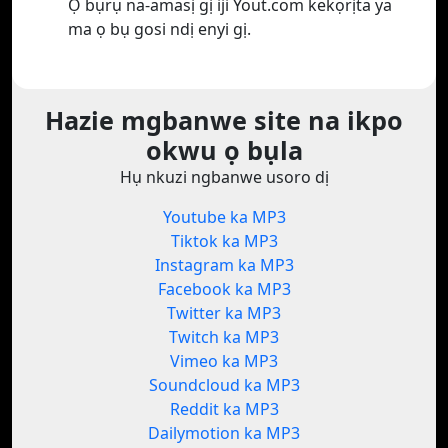
Ọ bụrụ na-amasị gị iji Yout.com kekọrịta ya
ma ọ bụ gosi ndị enyi gị.
Hazie mgbanwe site na ikpo
okwu ọ bụla
Hụ nkuzi ngbanwe usoro dị
Youtube ka MP3
Tiktok ka MP3
Instagram ka MP3
Facebook ka MP3
Twitter ka MP3
Twitch ka MP3
Vimeo ka MP3
Soundcloud ka MP3
Reddit ka MP3
Dailymotion ka MP3