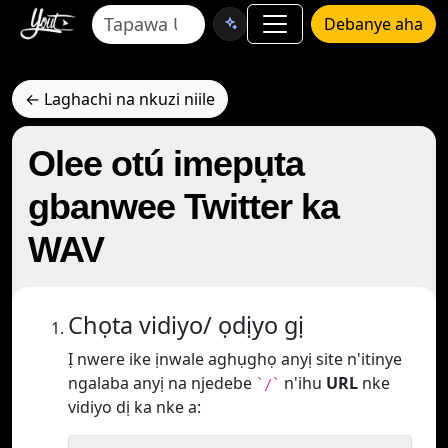
Debanye aha
← Laghachi na nkuzi niile
Olee otú imepụta
gbanwee Twitter ka
WAV
Chọta vidiyo/ ọdịyo gị
Ị nwere ike ịnwale aghụghọ anyị site n'itinye
ngalaba anyị na njedebe
n'ihu
URL
nke
`/`
vidiyo dị ka nke a: