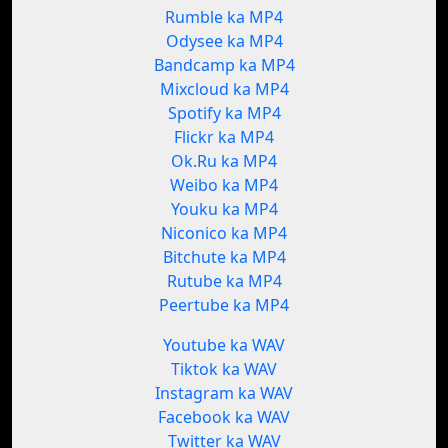
Rumble ka MP4
Odysee ka MP4
Bandcamp ka MP4
Mixcloud ka MP4
Spotify ka MP4
Flickr ka MP4
Ok.Ru ka MP4
Weibo ka MP4
Youku ka MP4
Niconico ka MP4
Bitchute ka MP4
Rutube ka MP4
Peertube ka MP4
Youtube ka WAV
Tiktok ka WAV
Instagram ka WAV
Facebook ka WAV
Twitter ka WAV