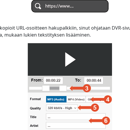
 kopioit URL-osoitteen hakupalkkiin, sinut ohjataan DVR-sivul
a, mukaan lukien tekstityksen lisääminen.