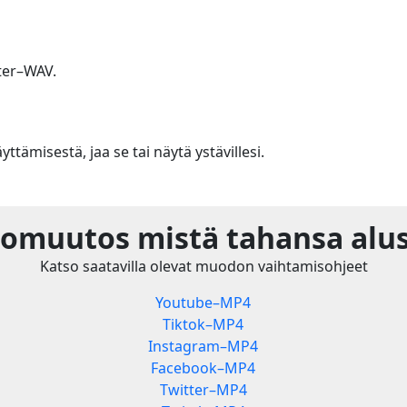
ter–WAV.
m
yttämisestä, jaa se tai näytä ystävillesi.
omuutos mistä tahansa alus
Katso saatavilla olevat muodon vaihtamisohjeet
Youtube–MP4
Tiktok–MP4
Instagram–MP4
Facebook–MP4
Twitter–MP4