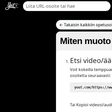
← Takaisin kaikkiin opetuso
Miten muoto
Etsi video/ää
Voit kokeilla tempp
osoitetta seuraavasti:
 yout.com/https://w
Tai Kopioi videosi/audi