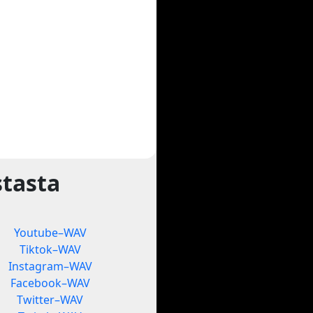
tasta
Youtube–WAV
Tiktok–WAV
Instagram–WAV
Facebook–WAV
Twitter–WAV