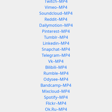
Twitch–MP4
Vimeo–MP4
Soundcloud–MP4
Reddit–MP4
Dailymotion–MP4
Pinterest–MP4
Tumblr–MP4
Linkedin–MP4
Snapchat–MP4
Telegram–MP4
Vk–MP4
Bilibili–MP4
Rumble–MP4
Odysee–MP4
Bandcamp–MP4
Mixcloud–MP4
Spotify–MP4
Flickr–MP4
Ok.Ru–MP4