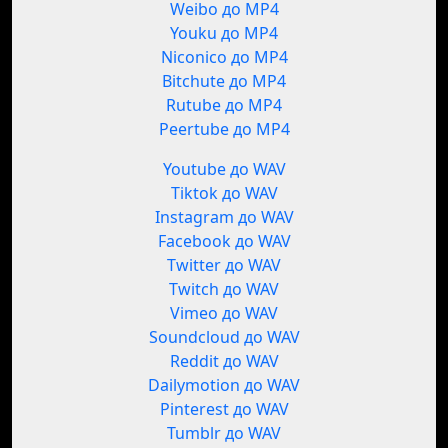
Weibo до MP4
Youku до MP4
Niconico до MP4
Bitchute до MP4
Rutube до MP4
Peertube до MP4
Youtube до WAV
Tiktok до WAV
Instagram до WAV
Facebook до WAV
Twitter до WAV
Twitch до WAV
Vimeo до WAV
Soundcloud до WAV
Reddit до WAV
Dailymotion до WAV
Pinterest до WAV
Tumblr до WAV