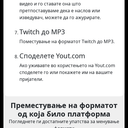
видео и го ставате она што
претпоставуваме дека е наслов или
изведувач, можете да го ажурирате.
Twitch до MP3
Поместување на форматот Twitch до MP3.
Споделете Yout.com
Ако уживавте во користењето на Yout.com
споделете го или покажете им на вашите
пријатели.
Преместување на форматот
од која било платформа
Погледнете ги достапните упатства за менување