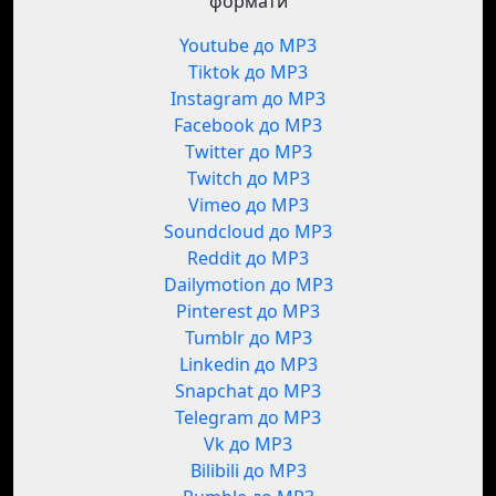
формати
Youtube до MP3
Tiktok до MP3
Instagram до MP3
Facebook до MP3
Twitter до MP3
Twitch до MP3
Vimeo до MP3
Soundcloud до MP3
Reddit до MP3
Dailymotion до MP3
Pinterest до MP3
Tumblr до MP3
Linkedin до MP3
Snapchat до MP3
Telegram до MP3
Vk до MP3
Bilibili до MP3