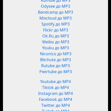
Rumble до MP3
Odysee до MP3
Bandcamp до MP3
Mixcloud до MP3
Spotify до MP3
Flickr до MP3
Ok.Ru до MP3
Weibo до MP3
Youku до MP3
Niconico до MP3
Bitchute до MP3
Rutube до MP3
Peertube до MP3
Youtube до MP4
Tiktok до MP4
Instagram до MP4
Facebook до MP4
Twitter до MP4