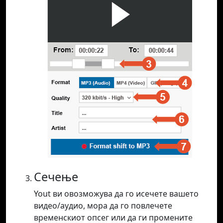
Сечење
Yout ви овозможува да го исечете вашето
видео/аудио, мора да го повлечете
временскиот опсег или да ги промените