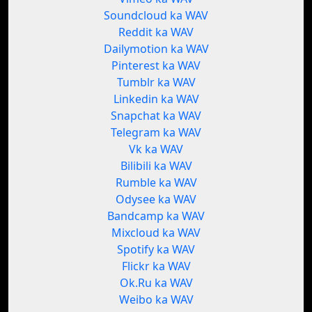
Soundcloud ka WAV
Reddit ka WAV
Dailymotion ka WAV
Pinterest ka WAV
Tumblr ka WAV
Linkedin ka WAV
Snapchat ka WAV
Telegram ka WAV
Vk ka WAV
Bilibili ka WAV
Rumble ka WAV
Odysee ka WAV
Bandcamp ka WAV
Mixcloud ka WAV
Spotify ka WAV
Flickr ka WAV
Ok.Ru ka WAV
Weibo ka WAV