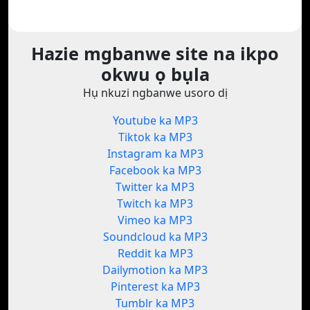
Hazie mgbanwe site na ikpo
okwu ọ bụla
Hụ nkuzi ngbanwe usoro dị
Youtube ka MP3
Tiktok ka MP3
Instagram ka MP3
Facebook ka MP3
Twitter ka MP3
Twitch ka MP3
Vimeo ka MP3
Soundcloud ka MP3
Reddit ka MP3
Dailymotion ka MP3
Pinterest ka MP3
Tumblr ka MP3