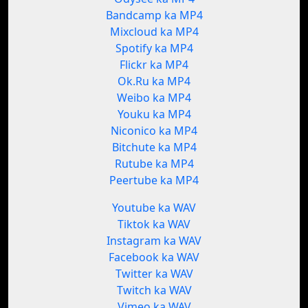
Bandcamp ka MP4
Mixcloud ka MP4
Spotify ka MP4
Flickr ka MP4
Ok.Ru ka MP4
Weibo ka MP4
Youku ka MP4
Niconico ka MP4
Bitchute ka MP4
Rutube ka MP4
Peertube ka MP4
Youtube ka WAV
Tiktok ka WAV
Instagram ka WAV
Facebook ka WAV
Twitter ka WAV
Twitch ka WAV
Vimeo ka WAV