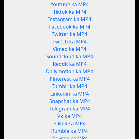
Youtube ka MP4
Tiktok ka MP4
Instagram ka MP4
Facebook ka MP4
Twitter ka MP4
Twitch ka MP4
Vimeo ka MP4
Soundcloud ka MP4
Reddit ka MP4
Dailymotion ka MP4
Pinterest ka MP4
Tumblr ka MP4
Linkedin ka MP4
Snapchat ka MP4
Telegram ka MP4
Vk ka MP4
Bilibili ka MP4
Rumble ka MP4
Odysee ka MP4