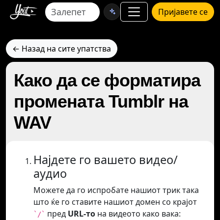
Пријавете се
← Назад на сите упатства
Како да се форматира
промената Tumblr на
WAV
Најдете го вашето видео/
аудио
Можете да го испробате нашиот трик така
што ќе го ставите нашиот домен со крајот
пред
URL-то
на видеото како вака:
`/`