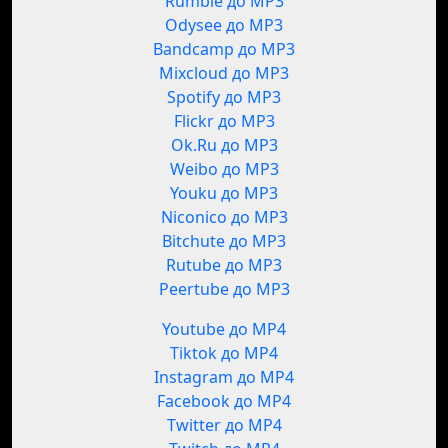
Rumble до MP3
Odysee до MP3
Bandcamp до MP3
Mixcloud до MP3
Spotify до MP3
Flickr до MP3
Ok.Ru до MP3
Weibo до MP3
Youku до MP3
Niconico до MP3
Bitchute до MP3
Rutube до MP3
Peertube до MP3
Youtube до MP4
Tiktok до MP4
Instagram до MP4
Facebook до MP4
Twitter до MP4