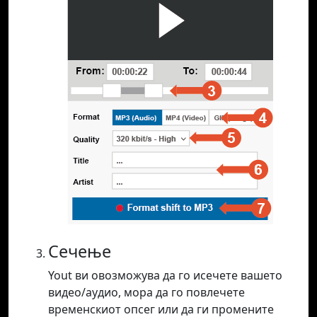
Сечење
Yout ви овозможува да го исечете вашето
видео/аудио, мора да го повлечете
временскиот опсег или да ги промените