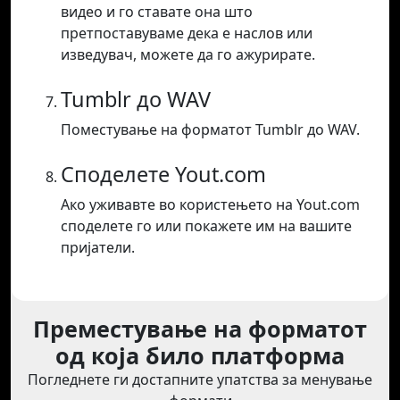
видео и го ставате она што
претпоставуваме дека е наслов или
изведувач, можете да го ажурирате.
Tumblr до WAV
Поместување на форматот Tumblr до WAV.
Споделете Yout.com
Ако уживавте во користењето на Yout.com
споделете го или покажете им на вашите
пријатели.
Преместување на форматот
од која било платформа
Погледнете ги достапните упатства за менување