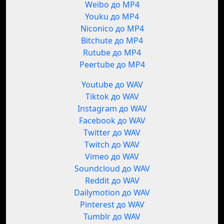
Weibo до MP4
Youku до MP4
Niconico до MP4
Bitchute до MP4
Rutube до MP4
Peertube до MP4
Youtube до WAV
Tiktok до WAV
Instagram до WAV
Facebook до WAV
Twitter до WAV
Twitch до WAV
Vimeo до WAV
Soundcloud до WAV
Reddit до WAV
Dailymotion до WAV
Pinterest до WAV
Tumblr до WAV