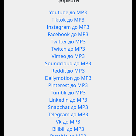
формати
Youtube до MP3
Tiktok до MP3
Instagram до MP3
Facebook до MP3
Twitter до MP3
Twitch до MP3
Vimeo до MP3
Soundcloud до MP3
Reddit до MP3
Dailymotion до MP3
Pinterest до MP3
Tumblr до MP3
Linkedin до MP3
Snapchat до MP3
Telegram до MP3
Vk до MP3
Bilibili до MP3