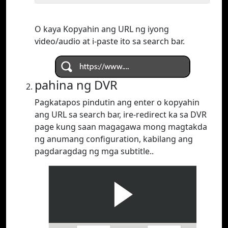
O kaya Kopyahin ang URL ng iyong
video/audio at i-paste ito sa search bar.
pahina ng DVR
Pagkatapos pindutin ang enter o kopyahin
ang URL sa search bar, ire-redirect ka sa DVR
page kung saan magagawa mong magtakda
ng anumang configuration, kabilang ang
pagdaragdag ng mga subtitle..