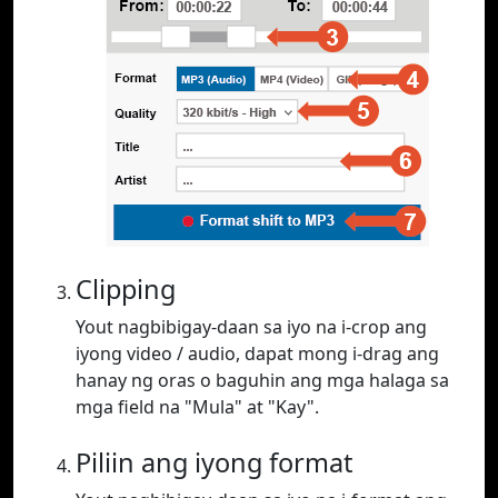
Clipping
Yout nagbibigay-daan sa iyo na i-crop ang
iyong video / audio, dapat mong i-drag ang
hanay ng oras o baguhin ang mga halaga sa
mga field na "Mula" at "Kay".
Piliin ang iyong format