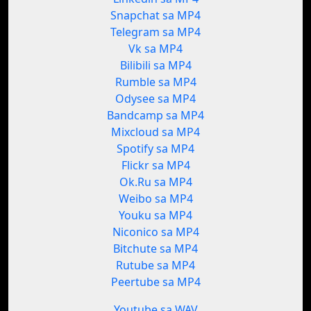
Snapchat sa MP4
Telegram sa MP4
Vk sa MP4
Bilibili sa MP4
Rumble sa MP4
Odysee sa MP4
Bandcamp sa MP4
Mixcloud sa MP4
Spotify sa MP4
Flickr sa MP4
Ok.Ru sa MP4
Weibo sa MP4
Youku sa MP4
Niconico sa MP4
Bitchute sa MP4
Rutube sa MP4
Peertube sa MP4
Youtube sa WAV