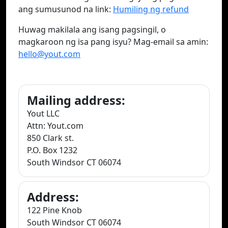
ang sumusunod na link:
Humiling ng refund
Huwag makilala ang isang pagsingil, o
magkaroon ng isa pang isyu? Mag-email sa amin:
hello@yout.com
Mailing address:
Yout LLC
Attn: Yout.com
850 Clark st.
P.O. Box 1232
South Windsor CT 06074
Address:
122 Pine Knob
South Windsor CT 06074