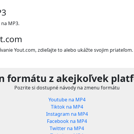
P3
 na MP3.
ut.com
vanie Yout.com, zdieľajte to alebo ukážte svojim priateľom.
n formátu z akejkoľvek plat
Pozrite si dostupné návody na zmenu formátu
Youtube na MP4
Tiktok na MP4
Instagram na MP4
Facebook na MP4
Twitter na MP4