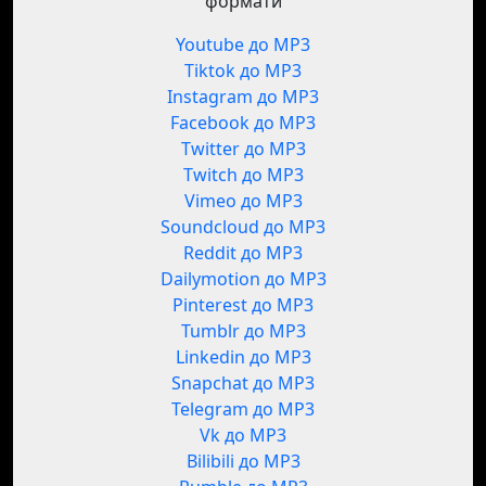
формати
Youtube до MP3
Tiktok до MP3
Instagram до MP3
Facebook до MP3
Twitter до MP3
Twitch до MP3
Vimeo до MP3
Soundcloud до MP3
Reddit до MP3
Dailymotion до MP3
Pinterest до MP3
Tumblr до MP3
Linkedin до MP3
Snapchat до MP3
Telegram до MP3
Vk до MP3
Bilibili до MP3