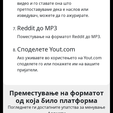
видео и го ставате она што
претпоставуваме дека е наслов или
изведувач, можете да го ажурирате.
Reddit до MP3
Поместување на форматот Reddit до MP3.
Споделете Yout.com
Ако уживавте во користењето на Yout.com
споделете го или покажете им на вашите
пријатели.
Преместување на форматот
од која било платформа
Погледнете ги достапните упатства за менување