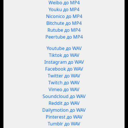
Weibo до MP4
Youku до MP4
Niconico до MP4
Bitchute до MP4
Rutube до MP4
Peertube до MP4
Youtube до WAV
Tiktok до WAV
Instagram до WAV
Facebook до WAV
Twitter до WAV
Twitch до WAV
Vimeo до WAV
Soundcloud до WAV
Reddit до WAV
Dailymotion до WAV
Pinterest до WAV
Tumblr до WAV