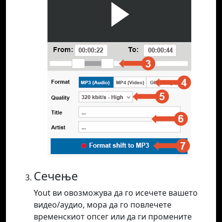
Сечење
Yout ви овозможува да го исечете вашето
видео/аудио, мора да го повлечете
временскиот опсег или да ги промените