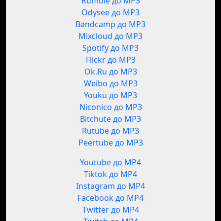
Rumble до MP3
Odysee до MP3
Bandcamp до MP3
Mixcloud до MP3
Spotify до MP3
Flickr до MP3
Ok.Ru до MP3
Weibo до MP3
Youku до MP3
Niconico до MP3
Bitchute до MP3
Rutube до MP3
Peertube до MP3
Youtube до MP4
Tiktok до MP4
Instagram до MP4
Facebook до MP4
Twitter до MP4