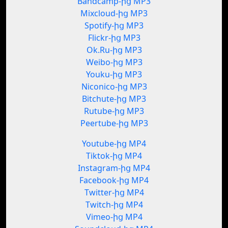
Bandcamp-ից MP3
Mixcloud-ից MP3
Spotify-ից MP3
Flickr-ից MP3
Ok.Ru-ից MP3
Weibo-ից MP3
Youku-ից MP3
Niconico-ից MP3
Bitchute-ից MP3
Rutube-ից MP3
Peertube-ից MP3
Youtube-ից MP4
Tiktok-ից MP4
Instagram-ից MP4
Facebook-ից MP4
Twitter-ից MP4
Twitch-ից MP4
Vimeo-ից MP4