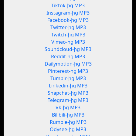
Tiktok-ից MP3
Instagram-ից MP3
Facebook-ից MP3
Twitter-ից MP3
Twitch-ից MP3
Vimeo-ից MP3
Soundcloud-ից MP3
Reddit-ից MP3
Dailymotion-ից MP3
Pinterest-ից MP3
Tumblr-ից MP3
Linkedin-ից MP3
Snapchat-ից MP3
Telegram-ից MP3
Vk-ից MP3
Bilibili-ից MP3
Rumble-ից MP3
Odysee-ից MP3