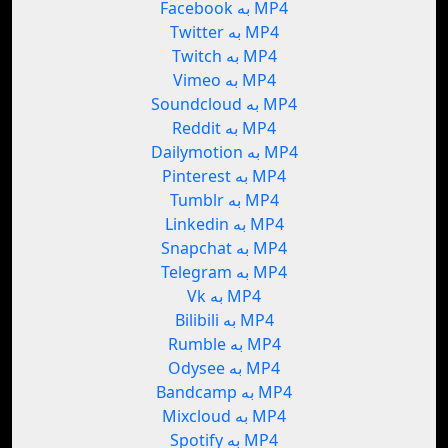
Facebook به MP4
Twitter به MP4
Twitch به MP4
Vimeo به MP4
Soundcloud به MP4
Reddit به MP4
Dailymotion به MP4
Pinterest به MP4
Tumblr به MP4
Linkedin به MP4
Snapchat به MP4
Telegram به MP4
Vk به MP4
Bilibili به MP4
Rumble به MP4
Odysee به MP4
Bandcamp به MP4
Mixcloud به MP4
Spotify به MP4