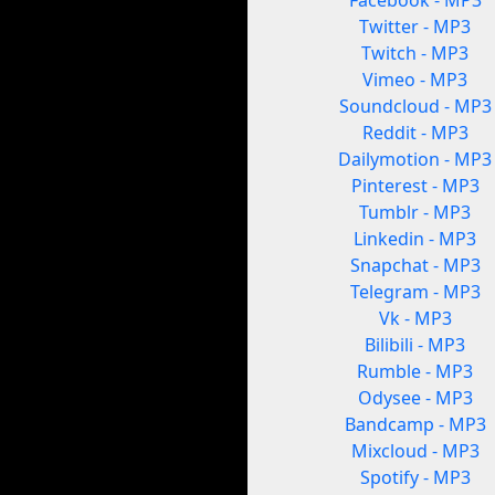
Facebook - MP3
Twitter - MP3
Twitch - MP3
Vimeo - MP3
Soundcloud - MP3
Reddit - MP3
Dailymotion - MP3
Pinterest - MP3
Tumblr - MP3
Linkedin - MP3
Snapchat - MP3
Telegram - MP3
Vk - MP3
Bilibili - MP3
Rumble - MP3
Odysee - MP3
Bandcamp - MP3
Mixcloud - MP3
Spotify - MP3