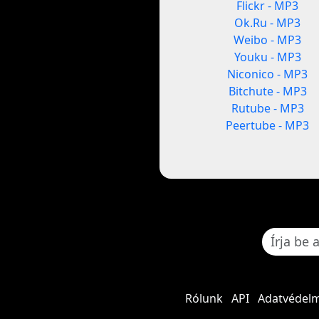
Flickr - MP3
Ok.Ru - MP3
Weibo - MP3
Youku - MP3
Niconico - MP3
Bitchute - MP3
Rutube - MP3
Peertube - MP3
Rólunk
API
Adatvédelm