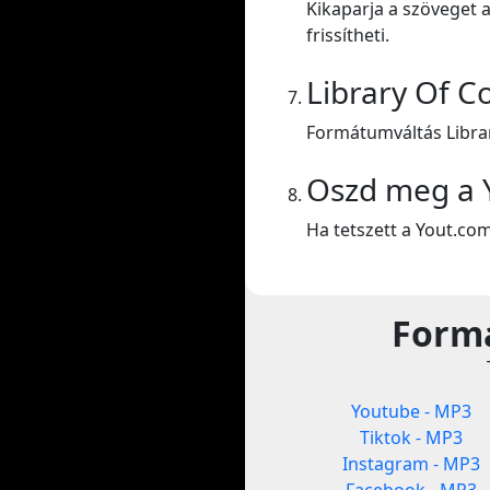
Kikaparja a szöveget a
frissítheti.
Library Of C
Formátumváltás Libra
Oszd meg a 
Ha tetszett a Yout.co
Formá
Youtube - MP3
Tiktok - MP3
Instagram - MP3