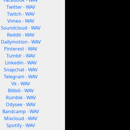
Facebook - WAV
Twitter - WAV
Twitch - WAV
Vimeo - WAV
Soundcloud - WAV
Reddit - WAV
Dailymotion - WAV
Pinterest - WAV
Tumblr - WAV
Linkedin - WAV
Snapchat - WAV
Telegram - WAV
Vk - WAV
Bilibili - WAV
Rumble - WAV
Odysee - WAV
Bandcamp - WAV
Mixcloud - WAV
Spotify - WAV