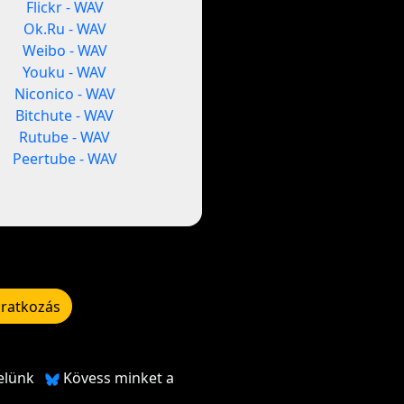
Flickr - WAV
Ok.Ru - WAV
Weibo - WAV
Youku - WAV
Niconico - WAV
Bitchute - WAV
Rutube - WAV
Peertube - WAV
iratkozás
elünk
Kövess minket a