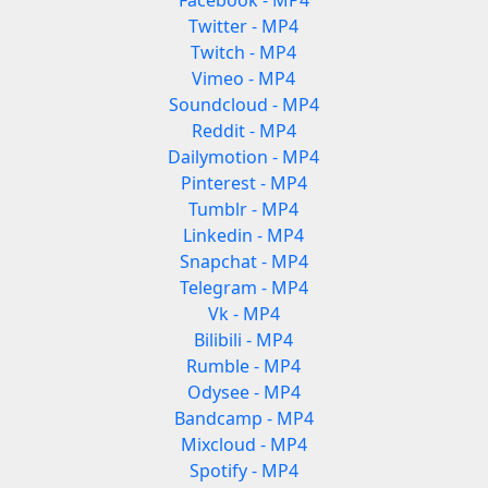
Facebook - MP4
Twitter - MP4
Twitch - MP4
Vimeo - MP4
Soundcloud - MP4
Reddit - MP4
Dailymotion - MP4
Pinterest - MP4
Tumblr - MP4
Linkedin - MP4
Snapchat - MP4
Telegram - MP4
Vk - MP4
Bilibili - MP4
Rumble - MP4
Odysee - MP4
Bandcamp - MP4
Mixcloud - MP4
Spotify - MP4