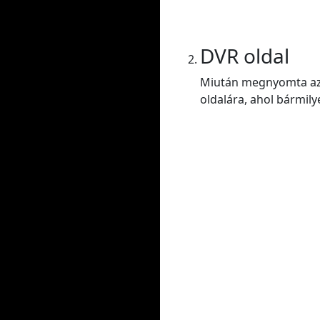
DVR oldal
Miután megnyomta az E
oldalára, ahol bármily