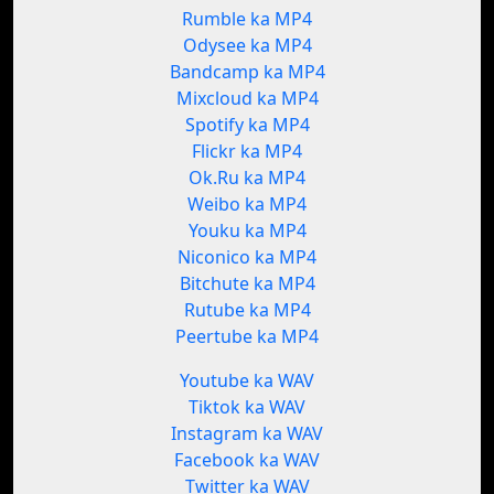
Rumble ka MP4
Odysee ka MP4
Bandcamp ka MP4
Mixcloud ka MP4
Spotify ka MP4
Flickr ka MP4
Ok.Ru ka MP4
Weibo ka MP4
Youku ka MP4
Niconico ka MP4
Bitchute ka MP4
Rutube ka MP4
Peertube ka MP4
Youtube ka WAV
Tiktok ka WAV
Instagram ka WAV
Facebook ka WAV
Twitter ka WAV