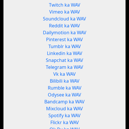
Twitch ka WAV
Vimeo ka WAV
Soundcloud ka WAV
Reddit ka WAV
Dailymotion ka WAV
Pinterest ka WAV
Tumblr ka WAV
Linkedin ka WAV
Snapchat ka WAV
Telegram ka WAV
Vk ka WAV
Bilibili ka WAV
Rumble ka WAV
Odysee ka WAV
Bandcamp ka WAV
Mixcloud ka WAV
Spotify ka WAV
Flickr ka WAV