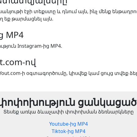
ետատվյալները
սանյութի էջի տեքստը և դնում այն, ինչ մենք ենթադրո
ղ եք թարմացնել այն.
ից MP4
ուն Instagram-ից MP4.
t.com-ով
Yout.com-ի օգտագործումը, կիսվեք կամ ցույց տվեք ձե
փոփոխություն ցանկացած
Տեսեք առկա ձևաչափի փոփոխման ձեռնարկները
Youtube-ից MP4
Tiktok-ից MP4