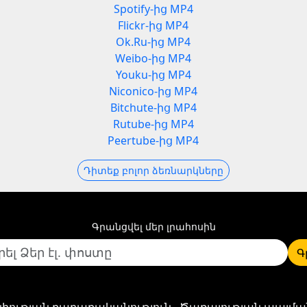
Spotify-ից MP4
Flickr-ից MP4
Ok.Ru-ից MP4
Weibo-ից MP4
Youku-ից MP4
Niconico-ից MP4
Bitchute-ից MP4
Rutube-ից MP4
Peertube-ից MP4
Դիտեք բոլոր ձեռնարկները
Գրանցվել մեր լրահոսին
Գ