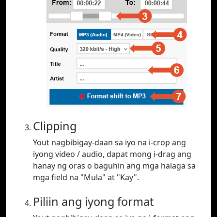
Clipping
Yout nagbibigay-daan sa iyo na i-crop ang
iyong video / audio, dapat mong i-drag ang
hanay ng oras o baguhin ang mga halaga sa
mga field na "Mula" at "Kay".
Piliin ang iyong format