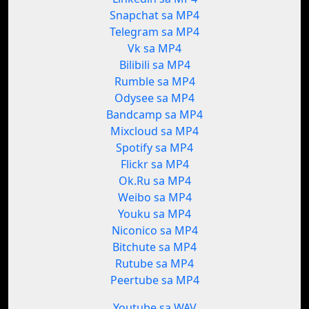
Snapchat sa MP4
Telegram sa MP4
Vk sa MP4
Bilibili sa MP4
Rumble sa MP4
Odysee sa MP4
Bandcamp sa MP4
Mixcloud sa MP4
Spotify sa MP4
Flickr sa MP4
Ok.Ru sa MP4
Weibo sa MP4
Youku sa MP4
Niconico sa MP4
Bitchute sa MP4
Rutube sa MP4
Peertube sa MP4
Youtube sa WAV