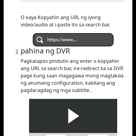
O kaya Kopyahin ang URL ng iyong
video/audio at i-paste ito sa search bar.
pahina ng DVR
Pagkatapos pindutin ang enter o kopyahin
ang URL sa search bar, ire-redirect ka sa DVR
page kung saan magagawa mong magtakda
ng anumang configuration, kabilang ang
pagdaragdag ng mga subtitle..