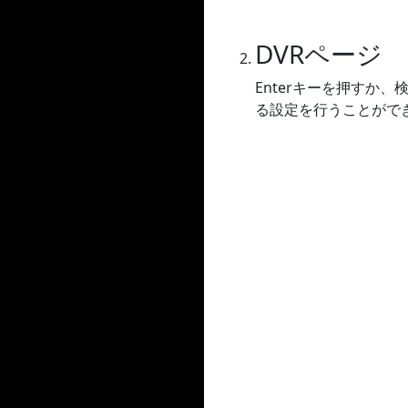
DVRページ
Enterキーを押すか
る設定を行うことができ