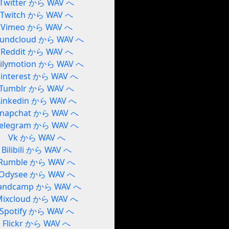
Twitter から WAV へ
Twitch から WAV へ
Vimeo から WAV へ
undcloud から WAV へ
Reddit から WAV へ
ilymotion から WAV へ
interest から WAV へ
Tumblr から WAV へ
Linkedin から WAV へ
napchat から WAV へ
elegram から WAV へ
Vk から WAV へ
Bilibili から WAV へ
Rumble から WAV へ
Odysee から WAV へ
andcamp から WAV へ
Mixcloud から WAV へ
Spotify から WAV へ
Flickr から WAV へ