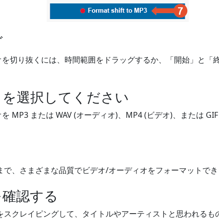
グ
ディオを切り抜くには、時間範囲をドラッグするか、「開始」と
トを選択してください
オを MP3 または WAV (オーディオ)、MP4 (ビデオ)、または 
まで、さまざまな品質でビデオ/オーディオをフォーマットでき
を確認する
をスクレイピングして、タイトルやアーティストと思われるも