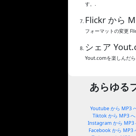
す。.
Flickr から 
フォーマットの変更 Flick
シェア Yout.
Yout.comを楽し
あらゆる
Youtube から MP3 
Tiktok から MP3 へ
Instagram から MP3
Facebook から MP3