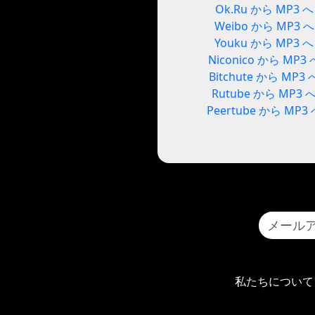
Ok.Ru から MP3 へ
Weibo から MP3 へ
Youku から MP3 へ
Niconico から MP3 
Bitchute から MP3 
Rutube から MP3 
Peertube から MP3
私たちについて