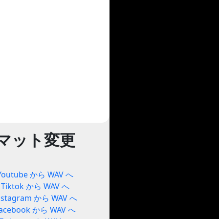
マット変更
Youtube から WAV へ
Tiktok から WAV へ
nstagram から WAV へ
acebook から WAV へ