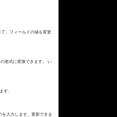
「終了」フィールドの値を変更
GIF の形式に変換できます。 い
ます.
のを入力します。更新できま