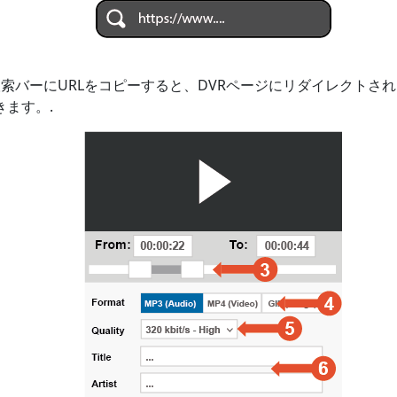
、検索バーにURLをコピーすると、DVRページにリダイレクト
ます。.