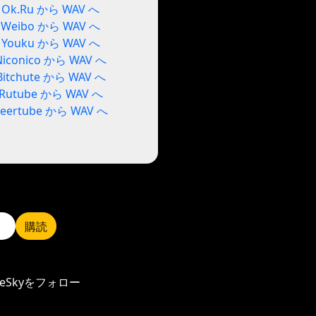
Ok.Ru から WAV へ
Weibo から WAV へ
Youku から WAV へ
Niconico から WAV へ
Bitchute から WAV へ
Rutube から WAV へ
Peertube から WAV へ
購読
ueSkyをフォロー