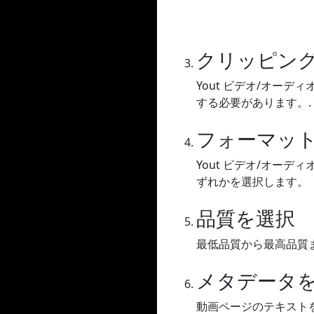
クリッピン
Yout ビデオ/オー
する必要があります。.
フォーマッ
Yout ビデオ/オーディ
ずれかを選択します。
品質を選択
最低品質から最高品質
メタデータ
動画ページのテキスト