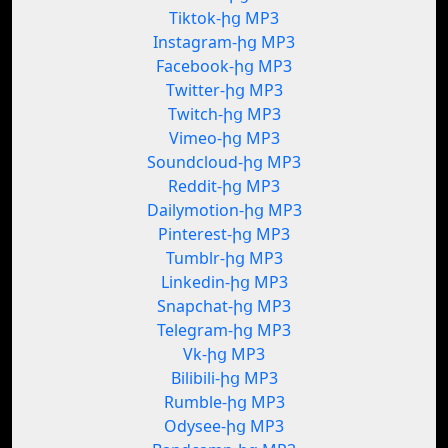
Tiktok-ից MP3
Instagram-ից MP3
Facebook-ից MP3
Twitter-ից MP3
Twitch-ից MP3
Vimeo-ից MP3
Soundcloud-ից MP3
Reddit-ից MP3
Dailymotion-ից MP3
Pinterest-ից MP3
Tumblr-ից MP3
Linkedin-ից MP3
Snapchat-ից MP3
Telegram-ից MP3
Vk-ից MP3
Bilibili-ից MP3
Rumble-ից MP3
Odysee-ից MP3