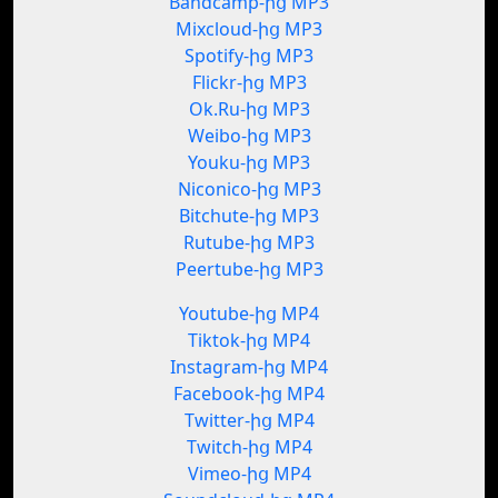
Bandcamp-ից MP3
Mixcloud-ից MP3
Spotify-ից MP3
Flickr-ից MP3
Ok.Ru-ից MP3
Weibo-ից MP3
Youku-ից MP3
Niconico-ից MP3
Bitchute-ից MP3
Rutube-ից MP3
Peertube-ից MP3
Youtube-ից MP4
Tiktok-ից MP4
Instagram-ից MP4
Facebook-ից MP4
Twitter-ից MP4
Twitch-ից MP4
Vimeo-ից MP4