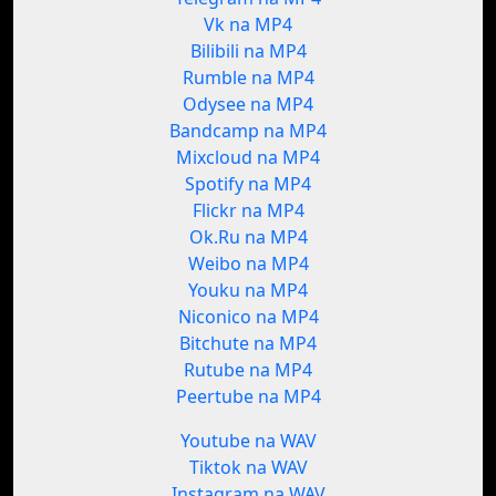
Vk na MP4
Bilibili na MP4
Rumble na MP4
Odysee na MP4
Bandcamp na MP4
Mixcloud na MP4
Spotify na MP4
Flickr na MP4
Ok.Ru na MP4
Weibo na MP4
Youku na MP4
Niconico na MP4
Bitchute na MP4
Rutube na MP4
Peertube na MP4
Youtube na WAV
Tiktok na WAV
Instagram na WAV