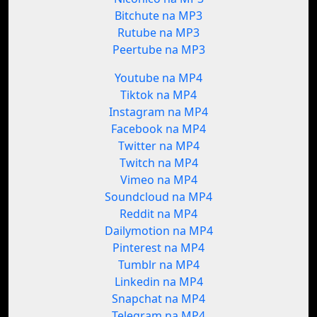
Bitchute na MP3
Rutube na MP3
Peertube na MP3
Youtube na MP4
Tiktok na MP4
Instagram na MP4
Facebook na MP4
Twitter na MP4
Twitch na MP4
Vimeo na MP4
Soundcloud na MP4
Reddit na MP4
Dailymotion na MP4
Pinterest na MP4
Tumblr na MP4
Linkedin na MP4
Snapchat na MP4
Telegram na MP4