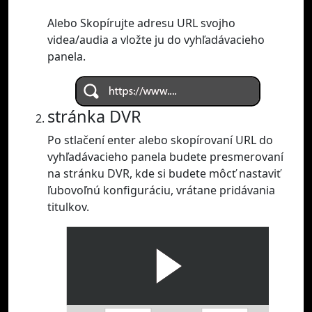
Alebo Skopírujte adresu URL svojho
videa/audia a vložte ju do vyhľadávacieho
panela.
stránka DVR
Po stlačení enter alebo skopírovaní URL do
vyhľadávacieho panela budete presmerovaní
na stránku DVR, kde si budete môcť nastaviť
ľubovoľnú konfiguráciu, vrátane pridávania
titulkov.