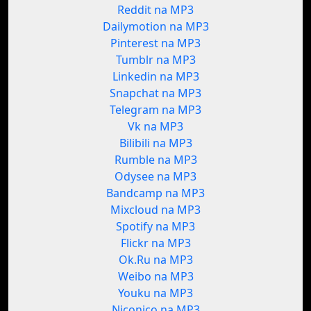
Reddit na MP3
Dailymotion na MP3
Pinterest na MP3
Tumblr na MP3
Linkedin na MP3
Snapchat na MP3
Telegram na MP3
Vk na MP3
Bilibili na MP3
Rumble na MP3
Odysee na MP3
Bandcamp na MP3
Mixcloud na MP3
Spotify na MP3
Flickr na MP3
Ok.Ru na MP3
Weibo na MP3
Youku na MP3
Niconico na MP3