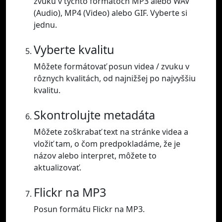
zvuku v týchto formátoch MP3 alebo WAV
(Audio), MP4 (Video) alebo GIF. Vyberte si
jednu.
Vyberte kvalitu
Môžete formátovať posun videa / zvuku v
rôznych kvalitách, od najnižšej po najvyššiu
kvalitu.
Skontrolujte metadáta
Môžete zoškrabať text na stránke videa a
vložiť tam, o čom predpokladáme, že je
názov alebo interpret, môžete to
aktualizovať.
Flickr na MP3
Posun formátu Flickr na MP3.