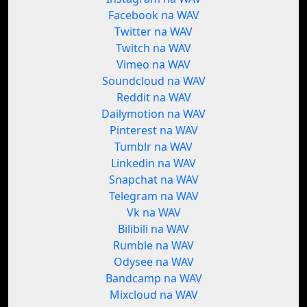
Facebook na WAV
Twitter na WAV
Twitch na WAV
Vimeo na WAV
Soundcloud na WAV
Reddit na WAV
Dailymotion na WAV
Pinterest na WAV
Tumblr na WAV
Linkedin na WAV
Snapchat na WAV
Telegram na WAV
Vk na WAV
Bilibili na WAV
Rumble na WAV
Odysee na WAV
Bandcamp na WAV
Mixcloud na WAV