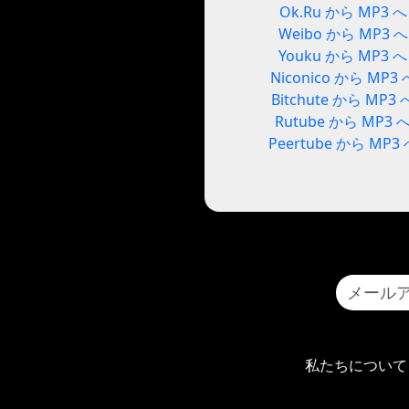
Ok.Ru から MP3 へ
Weibo から MP3 へ
Youku から MP3 へ
Niconico から MP3 
Bitchute から MP3 
Rutube から MP3 
Peertube から MP3
私たちについて