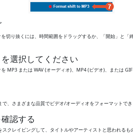
グ
ディオを切り抜くには、時間範囲をドラッグするか、「開始」と
トを選択してください
オを MP3 または WAV (オーディオ)、MP4 (ビデオ)、または 
まで、さまざまな品質でビデオ/オーディオをフォーマットでき
を確認する
をスクレイピングして、タイトルやアーティストと思われるも