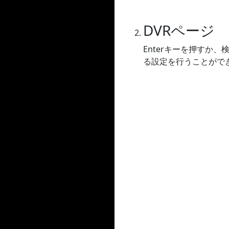
DVRページ
Enterキーを押すか
る設定を行うことができ