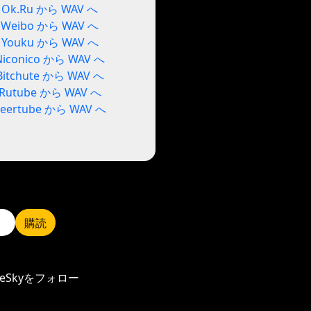
Ok.Ru から WAV へ
Weibo から WAV へ
Youku から WAV へ
Niconico から WAV へ
Bitchute から WAV へ
Rutube から WAV へ
Peertube から WAV へ
購読
ueSkyをフォロー