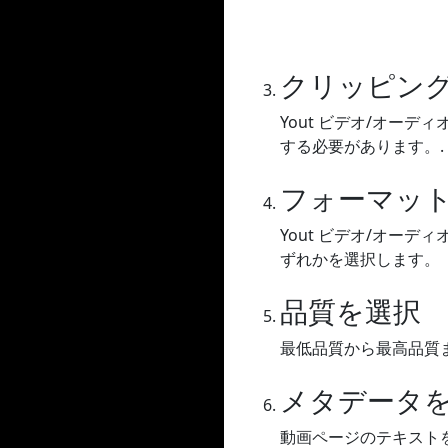
クリッピン
Yout ビデオ/オー
する必要があります。.
フォーマッ
Yout ビデオ/オーディ
ずれかを選択します。
品質を選択
最低品質から最高品質
メタデータ
動画ページのテキスト