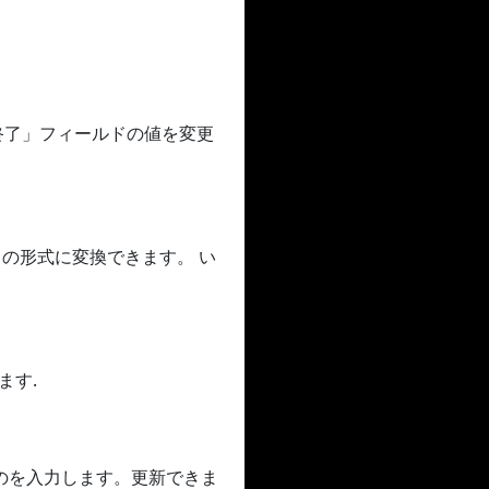
「終了」フィールドの値を変更
GIF の形式に変換できます。 い
ます.
のを入力します。更新できま