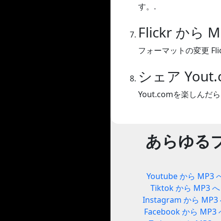
す。.
Flickr から 
フォーマットの変更 Flick
シェア Yout.
Yout.comを楽し
あらゆる
Youtube から MP3 
Tiktok から MP3 へ
Instagram から MP3
Facebook から MP3