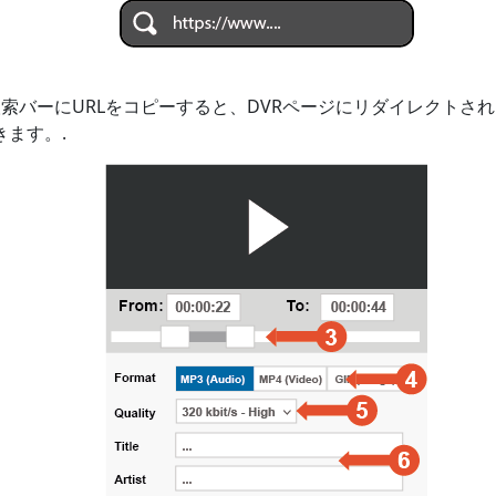
、検索バーにURLをコピーすると、DVRページにリダイレクト
ます。.