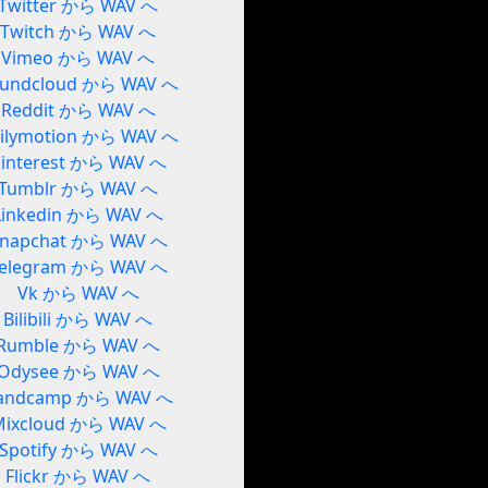
Twitter から WAV へ
Twitch から WAV へ
Vimeo から WAV へ
undcloud から WAV へ
Reddit から WAV へ
ilymotion から WAV へ
interest から WAV へ
Tumblr から WAV へ
Linkedin から WAV へ
napchat から WAV へ
elegram から WAV へ
Vk から WAV へ
Bilibili から WAV へ
Rumble から WAV へ
Odysee から WAV へ
andcamp から WAV へ
Mixcloud から WAV へ
Spotify から WAV へ
Flickr から WAV へ