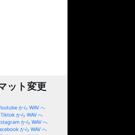
マット変更
Youtube から WAV へ
Tiktok から WAV へ
nstagram から WAV へ
acebook から WAV へ