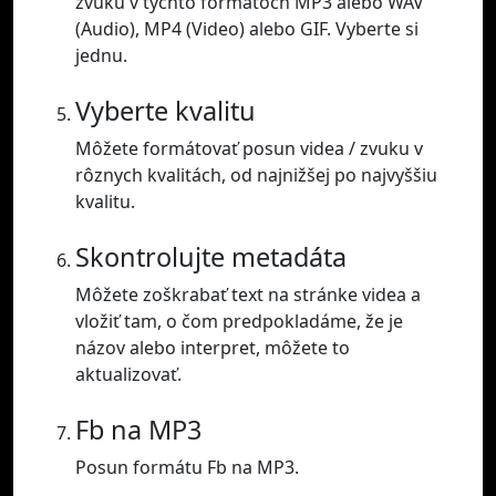
zvuku v týchto formátoch MP3 alebo WAV
(Audio), MP4 (Video) alebo GIF. Vyberte si
jednu.
Vyberte kvalitu
Môžete formátovať posun videa / zvuku v
rôznych kvalitách, od najnižšej po najvyššiu
kvalitu.
Skontrolujte metadáta
Môžete zoškrabať text na stránke videa a
vložiť tam, o čom predpokladáme, že je
názov alebo interpret, môžete to
aktualizovať.
Fb na MP3
Posun formátu Fb na MP3.