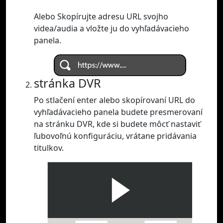
Alebo Skopírujte adresu URL svojho
videa/audia a vložte ju do vyhľadávacieho
panela.
stránka DVR
Po stlačení enter alebo skopírovaní URL do
vyhľadávacieho panela budete presmerovaní
na stránku DVR, kde si budete môcť nastaviť
ľubovoľnú konfiguráciu, vrátane pridávania
titulkov.