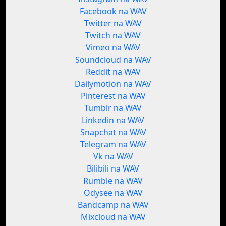
Facebook na WAV
Twitter na WAV
Twitch na WAV
Vimeo na WAV
Soundcloud na WAV
Reddit na WAV
Dailymotion na WAV
Pinterest na WAV
Tumblr na WAV
Linkedin na WAV
Snapchat na WAV
Telegram na WAV
Vk na WAV
Bilibili na WAV
Rumble na WAV
Odysee na WAV
Bandcamp na WAV
Mixcloud na WAV