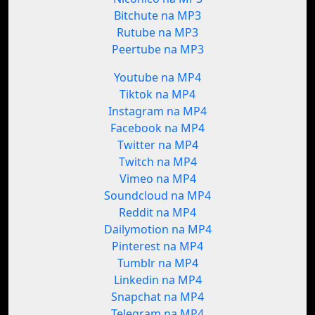
Bitchute na MP3
Rutube na MP3
Peertube na MP3
Youtube na MP4
Tiktok na MP4
Instagram na MP4
Facebook na MP4
Twitter na MP4
Twitch na MP4
Vimeo na MP4
Soundcloud na MP4
Reddit na MP4
Dailymotion na MP4
Pinterest na MP4
Tumblr na MP4
Linkedin na MP4
Snapchat na MP4
Telegram na MP4