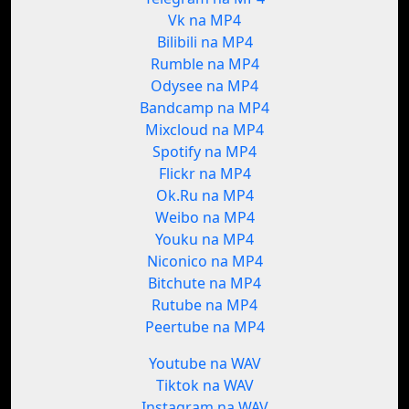
Vk na MP4
Bilibili na MP4
Rumble na MP4
Odysee na MP4
Bandcamp na MP4
Mixcloud na MP4
Spotify na MP4
Flickr na MP4
Ok.Ru na MP4
Weibo na MP4
Youku na MP4
Niconico na MP4
Bitchute na MP4
Rutube na MP4
Peertube na MP4
Youtube na WAV
Tiktok na WAV
Instagram na WAV