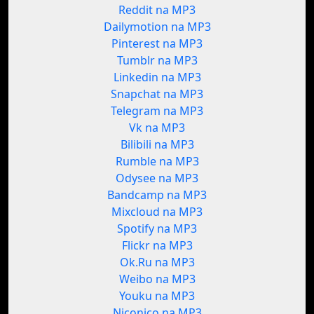
Reddit na MP3
Dailymotion na MP3
Pinterest na MP3
Tumblr na MP3
Linkedin na MP3
Snapchat na MP3
Telegram na MP3
Vk na MP3
Bilibili na MP3
Rumble na MP3
Odysee na MP3
Bandcamp na MP3
Mixcloud na MP3
Spotify na MP3
Flickr na MP3
Ok.Ru na MP3
Weibo na MP3
Youku na MP3
Niconico na MP3