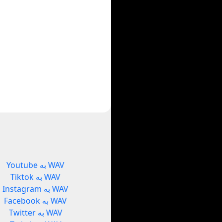
Youtube به WAV
Tiktok به WAV
Instagram به WAV
Facebook به WAV
Twitter به WAV