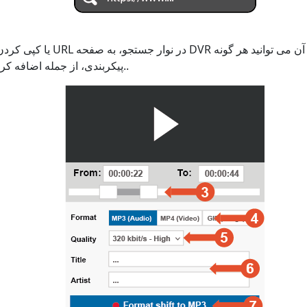
پیکربندی، از جمله اضافه کردن زیرنویس را تنظیم کنید..