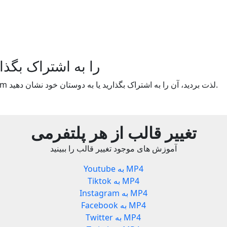
Yout.com را به اشتراک بگذ
اگر از استفاده از Yout.com لذت بردید، آن را به اشتراک بگذارید یا به دوستان خود نشان دهید.
تغییر قالب از هر پلتفرمی
آموزش های موجود تغییر قالب را ببینید
Youtube به MP4
Tiktok به MP4
Instagram به MP4
Facebook به MP4
Twitter به MP4