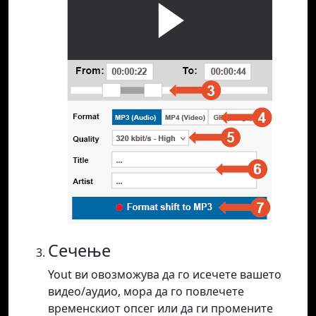
Сечење
Yout ви овозможува да го исечете вашето
видео/аудио, мора да го повлечете
временскиот опсег или да ги промените