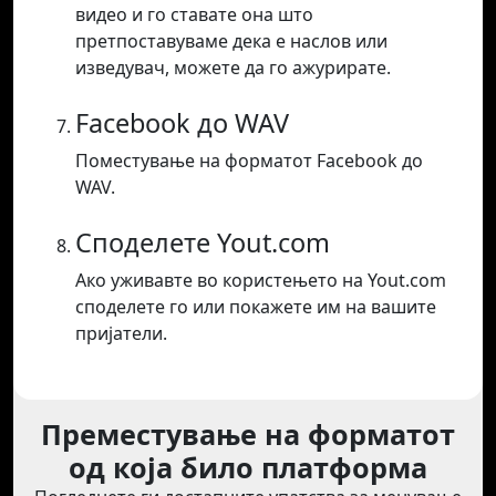
видео и го ставате она што
претпоставуваме дека е наслов или
изведувач, можете да го ажурирате.
Facebook до WAV
Поместување на форматот Facebook до
WAV.
Споделете Yout.com
Ако уживавте во користењето на Yout.com
споделете го или покажете им на вашите
пријатели.
Преместување на форматот
од која било платформа