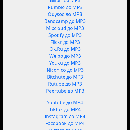
Bilibili до MP3
Rumble до MP3
Odysee до MP3
Bandcamp до MP3
Mixcloud до MP3
Spotify до MP3
Flickr до MP3
Ok.Ru до MP3
Weibo до MP3
Youku до MP3
Niconico до MP3
Bitchute до MP3
Rutube до MP3
Peertube до MP3
Youtube до MP4
Tiktok до MP4
Instagram до MP4
Facebook до MP4