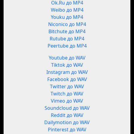
Ok.Ru до MP4
Weibo до MP4
Youku до MP4
Niconico до MP4
Bitchute до MP4
Rutube до MP4
Peertube до MP4
Youtube до WAV
Tiktok до WAV
Instagram до WAV
Facebook до WAV
Twitter до WAV
Twitch до WAV
Vimeo до WAV
Soundcloud до WAV
Reddit до WAV
Dailymotion до WAV
Pinterest до WAV