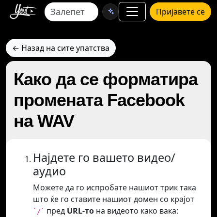
Пријавете се
← Назад на сите упатства
Како да се форматира
промената Facebook
на WAV
Најдете го вашето видео/
аудио
Можете да го испробате нашиот трик така
што ќе го ставите нашиот домен со крајот
пред
URL-то
на видеото како вака:
`/`