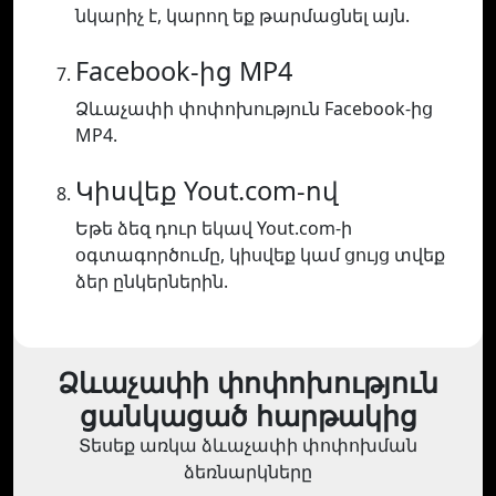
նկարիչ է, կարող եք թարմացնել այն.
Facebook-ից MP4
Ձևաչափի փոփոխություն Facebook-ից
MP4.
Կիսվեք Yout.com-ով
Եթե ձեզ դուր եկավ Yout.com-ի
օգտագործումը, կիսվեք կամ ցույց տվեք
ձեր ընկերներին.
Ձևաչափի փոփոխություն
ցանկացած հարթակից
Տեսեք առկա ձևաչափի փոփոխման
ձեռնարկները