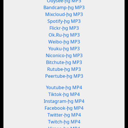
Odysee-ից MP3
Bandcamp-ից MP3
Mixcloud-ից MP3
Spotify-ից MP3
Flickr-ից MP3
Ok.Ru-ից MP3
Weibo-ից MP3
Youku-ից MP3
Niconico-ից MP3
Bitchute-ից MP3
Rutube-ից MP3
Peertube-ից MP3
Youtube-ից MP4
Tiktok-ից MP4
Instagram-ից MP4
Facebook-ից MP4
Twitter-ից MP4
Twitch-ից MP4