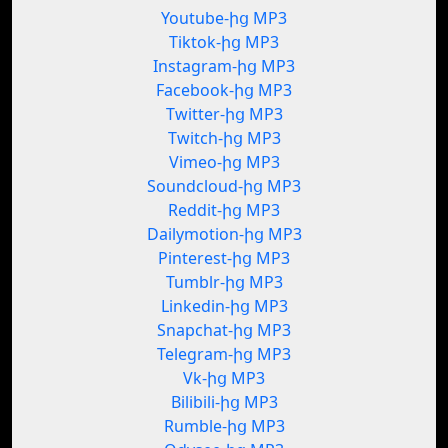
Youtube-ից MP3
Tiktok-ից MP3
Instagram-ից MP3
Facebook-ից MP3
Twitter-ից MP3
Twitch-ից MP3
Vimeo-ից MP3
Soundcloud-ից MP3
Reddit-ից MP3
Dailymotion-ից MP3
Pinterest-ից MP3
Tumblr-ից MP3
Linkedin-ից MP3
Snapchat-ից MP3
Telegram-ից MP3
Vk-ից MP3
Bilibili-ից MP3
Rumble-ից MP3