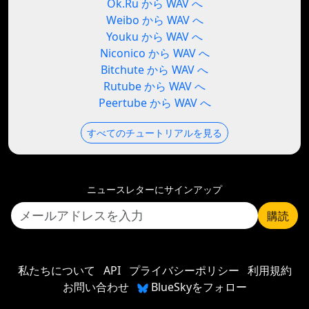
Ok.Ru から WAV へ
Weibo から WAV へ
Youku から WAV へ
Niconico から WAV へ
Bitchute から WAV へ
Rutube から WAV へ
Peertube から WAV へ
すべてのチュートリアルを見る
ニュースレターにサインアップ
購読
私たちについて
API
プライバシーポリシー
利用規約
お問い合わせ
BlueSkyをフォロー