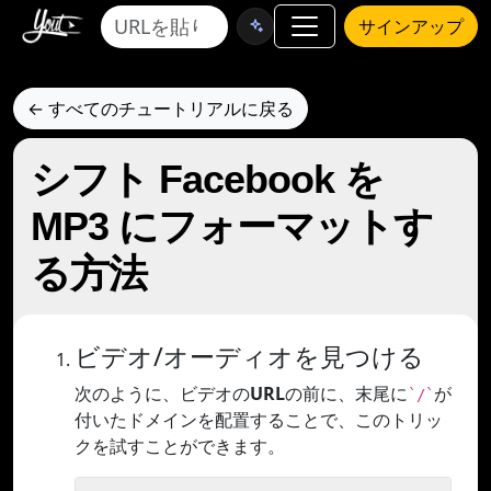
サインアップ
← すべてのチュートリアルに戻る
シフト Facebook を
MP3 にフォーマットす
る方法
ビデオ/オーディオを見つける
次のように、ビデオの
URL
の前に、末尾に
が
`/`
付いたドメインを配置することで、このトリッ
クを試すことができます。