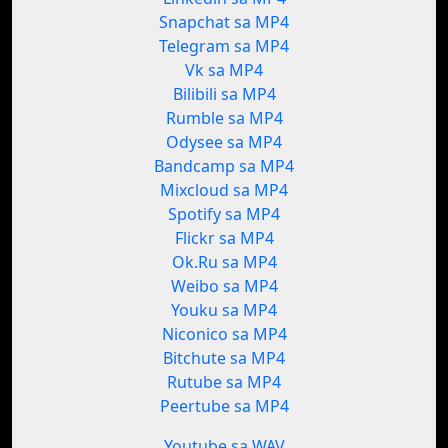
Snapchat sa MP4
Telegram sa MP4
Vk sa MP4
Bilibili sa MP4
Rumble sa MP4
Odysee sa MP4
Bandcamp sa MP4
Mixcloud sa MP4
Spotify sa MP4
Flickr sa MP4
Ok.Ru sa MP4
Weibo sa MP4
Youku sa MP4
Niconico sa MP4
Bitchute sa MP4
Rutube sa MP4
Peertube sa MP4
Youtube sa WAV