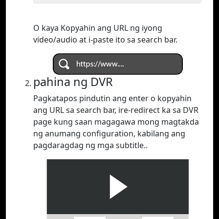
O kaya Kopyahin ang URL ng iyong
video/audio at i-paste ito sa search bar.
pahina ng DVR
Pagkatapos pindutin ang enter o kopyahin
ang URL sa search bar, ire-redirect ka sa DVR
page kung saan magagawa mong magtakda
ng anumang configuration, kabilang ang
pagdaragdag ng mga subtitle..