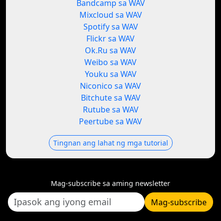
Bandcamp sa WAV
Mixcloud sa WAV
Spotify sa WAV
Flickr sa WAV
Ok.Ru sa WAV
Weibo sa WAV
Youku sa WAV
Niconico sa WAV
Bitchute sa WAV
Rutube sa WAV
Peertube sa WAV
Tingnan ang lahat ng mga tutorial
Mag-subscribe sa aming newsletter
Mag-subscribe