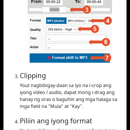
Clipping
Yout nagbibigay-daan sa iyo na i-crop ang
iyong video / audio, dapat mong i-drag ang
hanay ng oras o baguhin ang mga halaga sa
mga field na "Mula" at "Kay".
Piliin ang iyong format