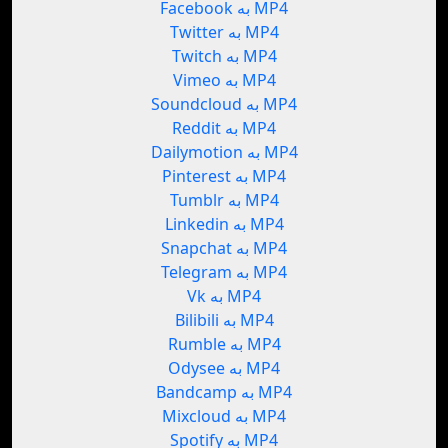
Facebook به MP4
Twitter به MP4
Twitch به MP4
Vimeo به MP4
Soundcloud به MP4
Reddit به MP4
Dailymotion به MP4
Pinterest به MP4
Tumblr به MP4
Linkedin به MP4
Snapchat به MP4
Telegram به MP4
Vk به MP4
Bilibili به MP4
Rumble به MP4
Odysee به MP4
Bandcamp به MP4
Mixcloud به MP4
Spotify به MP4