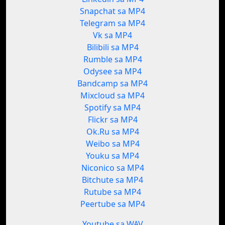
Snapchat sa MP4
Telegram sa MP4
Vk sa MP4
Bilibili sa MP4
Rumble sa MP4
Odysee sa MP4
Bandcamp sa MP4
Mixcloud sa MP4
Spotify sa MP4
Flickr sa MP4
Ok.Ru sa MP4
Weibo sa MP4
Youku sa MP4
Niconico sa MP4
Bitchute sa MP4
Rutube sa MP4
Peertube sa MP4
Youtube sa WAV