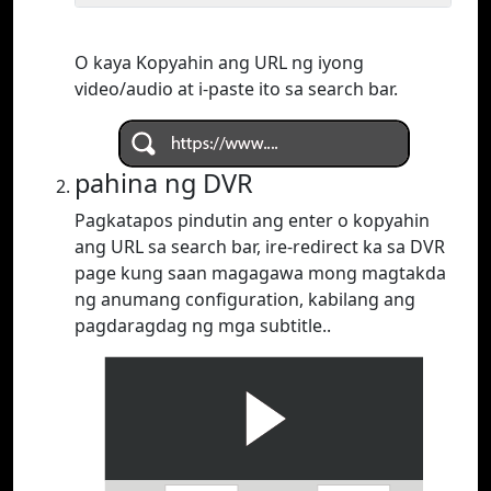
O kaya Kopyahin ang URL ng iyong
video/audio at i-paste ito sa search bar.
pahina ng DVR
Pagkatapos pindutin ang enter o kopyahin
ang URL sa search bar, ire-redirect ka sa DVR
page kung saan magagawa mong magtakda
ng anumang configuration, kabilang ang
pagdaragdag ng mga subtitle..