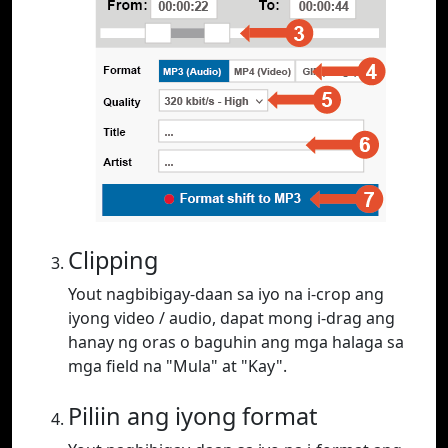
Clipping
Yout nagbibigay-daan sa iyo na i-crop ang
iyong video / audio, dapat mong i-drag ang
hanay ng oras o baguhin ang mga halaga sa
mga field na "Mula" at "Kay".
Piliin ang iyong format