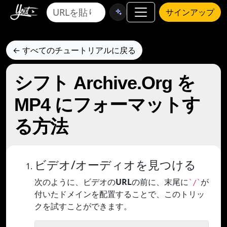
サインアップ
← すべてのチュートリアルに戻る
シフト Archive.Org を
MP4 にフォーマットす
る方法
ビデオ/オーディオを見つける
次のように、ビデオの
URL
の前に、末尾に
が
`/`
付いたドメインを配置することで、このトリッ
クを試すことができます。