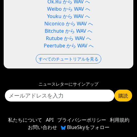
Ok.Ru から WAV へ
Weibo から WAV へ
Youku から WAV へ
Niconico から WAV へ
Bitchute から WAV へ
Rutube から WAV へ
Peertube から WAV へ
すべてのチュートリアルを見る
ニュースレターにサインアップ
購読
私たちについて
API
プライバシーポリシー
利用規約
お問い合わせ
BlueSkyをフォロー