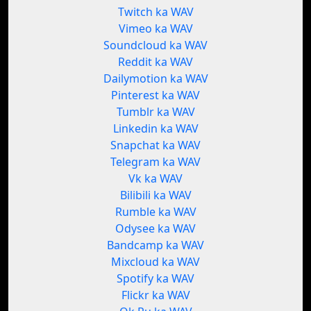
Twitch ka WAV
Vimeo ka WAV
Soundcloud ka WAV
Reddit ka WAV
Dailymotion ka WAV
Pinterest ka WAV
Tumblr ka WAV
Linkedin ka WAV
Snapchat ka WAV
Telegram ka WAV
Vk ka WAV
Bilibili ka WAV
Rumble ka WAV
Odysee ka WAV
Bandcamp ka WAV
Mixcloud ka WAV
Spotify ka WAV
Flickr ka WAV