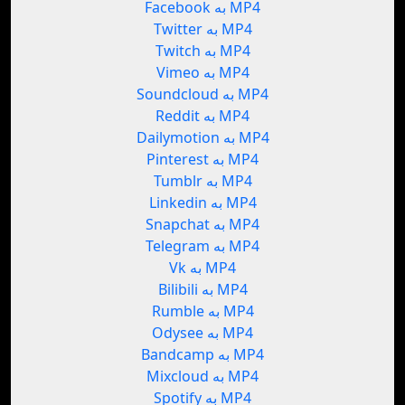
Facebook به MP4
Twitter به MP4
Twitch به MP4
Vimeo به MP4
Soundcloud به MP4
Reddit به MP4
Dailymotion به MP4
Pinterest به MP4
Tumblr به MP4
Linkedin به MP4
Snapchat به MP4
Telegram به MP4
Vk به MP4
Bilibili به MP4
Rumble به MP4
Odysee به MP4
Bandcamp به MP4
Mixcloud به MP4
Spotify به MP4