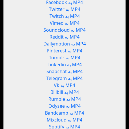
Facebook به MP4
Twitter به MP4
Twitch به MP4
Vimeo به MP4
Soundcloud به MP4
Reddit به MP4
Dailymotion به MP4
Pinterest به MP4
Tumblr به MP4
Linkedin به MP4
Snapchat به MP4
Telegram به MP4
Vk به MP4
Bilibili به MP4
Rumble به MP4
Odysee به MP4
Bandcamp به MP4
Mixcloud به MP4
Spotify به MP4