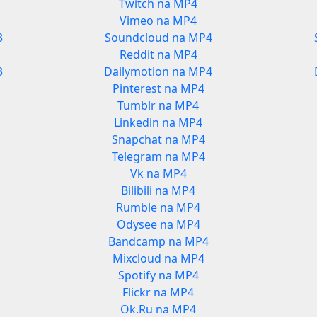
Twitch na MP4
Vimeo na MP4
3
Soundcloud na MP4
Reddit na MP4
3
Dailymotion na MP4
Pinterest na MP4
Tumblr na MP4
Linkedin na MP4
Snapchat na MP4
Telegram na MP4
Vk na MP4
Bilibili na MP4
Rumble na MP4
Odysee na MP4
Bandcamp na MP4
Mixcloud na MP4
Spotify na MP4
Flickr na MP4
Ok.Ru na MP4