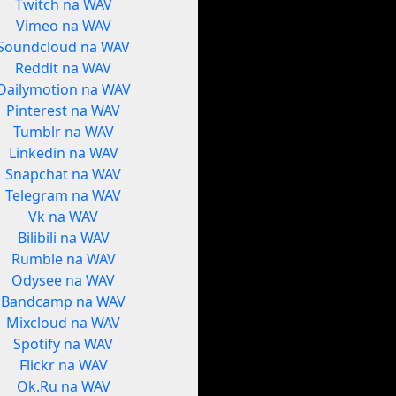
Twitch na WAV
Vimeo na WAV
Soundcloud na WAV
Reddit na WAV
Dailymotion na WAV
Pinterest na WAV
Tumblr na WAV
Linkedin na WAV
Snapchat na WAV
Telegram na WAV
Vk na WAV
Bilibili na WAV
Rumble na WAV
Odysee na WAV
Bandcamp na WAV
Mixcloud na WAV
Spotify na WAV
Flickr na WAV
Ok.Ru na WAV