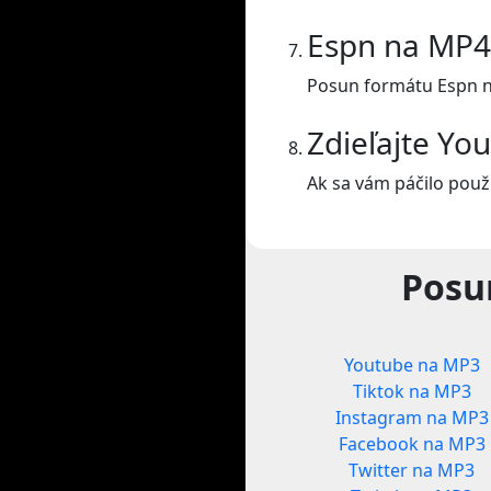
Espn na MP4
Posun formátu Espn 
Zdieľajte Yo
Ak sa vám páčilo použí
Posu
Youtube na MP3
Tiktok na MP3
Instagram na MP3
Facebook na MP3
Twitter na MP3