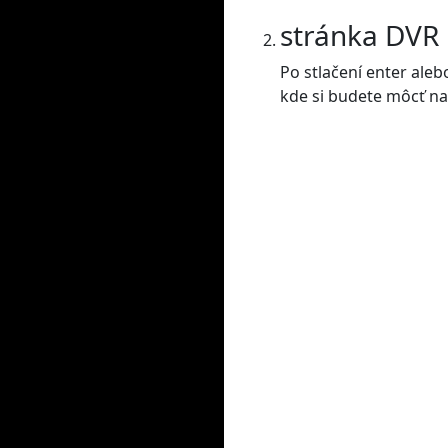
stránka DVR
Po stlačení enter ale
kde si budete môcť nas