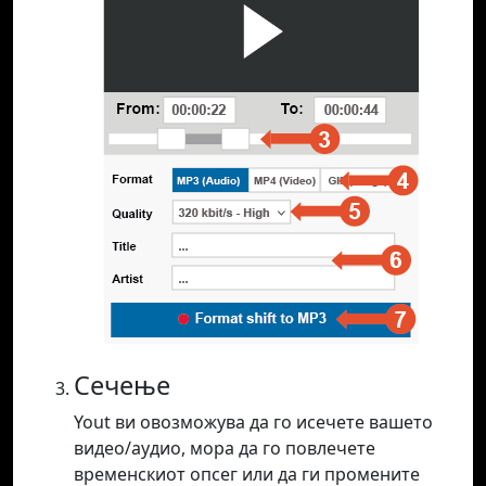
Сечење
Yout ви овозможува да го исечете вашето
видео/аудио, мора да го повлечете
временскиот опсег или да ги промените