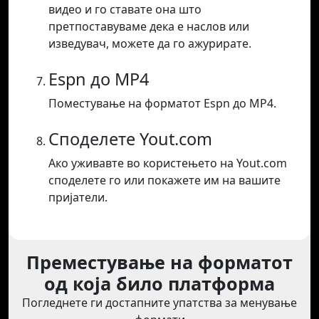
видео и го ставате она што
претпоставуваме дека е наслов или
изведувач, можете да го ажурирате.
Espn до MP4
Поместување на форматот Espn до MP4.
Споделете Yout.com
Ако уживавте во користењето на Yout.com
споделете го или покажете им на вашите
пријатели.
Преместување на форматот
од која било платформа
Погледнете ги достапните упатства за менување