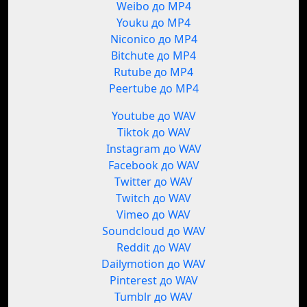
Weibo до MP4
Youku до MP4
Niconico до MP4
Bitchute до MP4
Rutube до MP4
Peertube до MP4
Youtube до WAV
Tiktok до WAV
Instagram до WAV
Facebook до WAV
Twitter до WAV
Twitch до WAV
Vimeo до WAV
Soundcloud до WAV
Reddit до WAV
Dailymotion до WAV
Pinterest до WAV
Tumblr до WAV