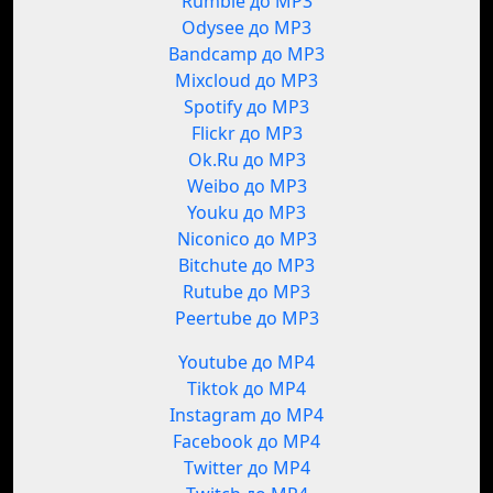
Rumble до MP3
Odysee до MP3
Bandcamp до MP3
Mixcloud до MP3
Spotify до MP3
Flickr до MP3
Ok.Ru до MP3
Weibo до MP3
Youku до MP3
Niconico до MP3
Bitchute до MP3
Rutube до MP3
Peertube до MP3
Youtube до MP4
Tiktok до MP4
Instagram до MP4
Facebook до MP4
Twitter до MP4