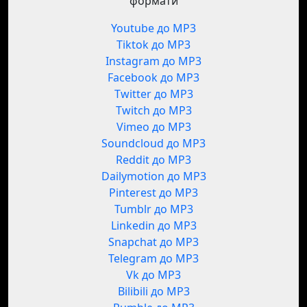
формати
Youtube до MP3
Tiktok до MP3
Instagram до MP3
Facebook до MP3
Twitter до MP3
Twitch до MP3
Vimeo до MP3
Soundcloud до MP3
Reddit до MP3
Dailymotion до MP3
Pinterest до MP3
Tumblr до MP3
Linkedin до MP3
Snapchat до MP3
Telegram до MP3
Vk до MP3
Bilibili до MP3