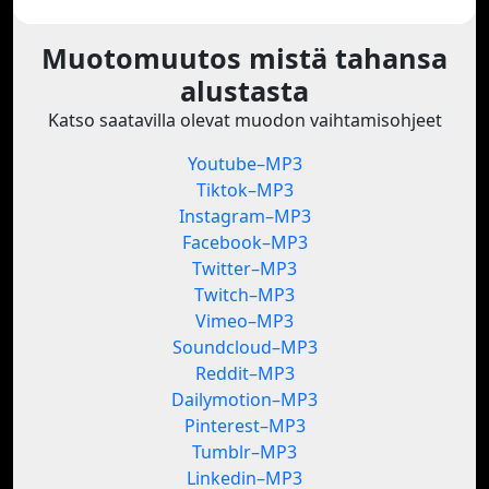
Muotomuutos mistä tahansa
alustasta
Katso saatavilla olevat muodon vaihtamisohjeet
Youtube–MP3
Tiktok–MP3
Instagram–MP3
Facebook–MP3
Twitter–MP3
Twitch–MP3
Vimeo–MP3
Soundcloud–MP3
Reddit–MP3
Dailymotion–MP3
Pinterest–MP3
Tumblr–MP3
Linkedin–MP3