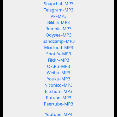
Snapchat–MP3
Telegram–MP3
Vk–MP3
Bilibili–MP3
Rumble–MP3
Odysee–MP3
Bandcamp–MP3
Mixcloud–MP3
Spotify–MP3
Flickr–MP3
Ok.Ru–MP3
Weibo–MP3
Youku–MP3
Niconico–MP3
Bitchute–MP3
Rutube–MP3
Peertube–MP3
Youtube–MP4