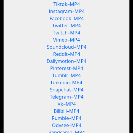
Tiktok–MP4
Instagram–MP4
Facebook–MP4
Twitter–MP4
Twitch–MP4
Vimeo–MP4
Soundcloud–MP4
Reddit–MP4
Dailymotion–MP4
Pinterest–MP4
Tumblr–MP4
Linkedin–MP4
Snapchat–MP4
Telegram–MP4
Vk–MP4
Bilibili–MP4
Rumble–MP4
Odysee–MP4
Bandcamp–MP4