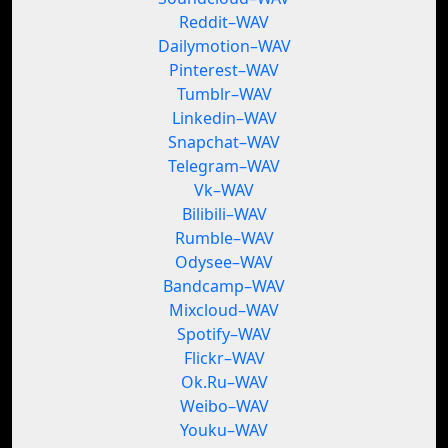
Reddit–WAV
Dailymotion–WAV
Pinterest–WAV
Tumblr–WAV
Linkedin–WAV
Snapchat–WAV
Telegram–WAV
Vk–WAV
Bilibili–WAV
Rumble–WAV
Odysee–WAV
Bandcamp–WAV
Mixcloud–WAV
Spotify–WAV
Flickr–WAV
Ok.Ru–WAV
Weibo–WAV
Youku–WAV