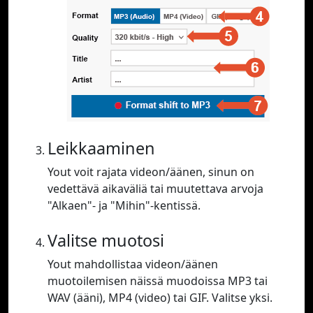
Leikkaaminen
Yout voit rajata videon/äänen, sinun on
vedettävä aikaväliä tai muutettava arvoja
"Alkaen"- ja "Mihin"-kentissä.
Valitse muotosi
Yout mahdollistaa videon/äänen
muotoilemisen näissä muodoissa MP3 tai
WAV (ääni), MP4 (video) tai GIF. Valitse yksi.