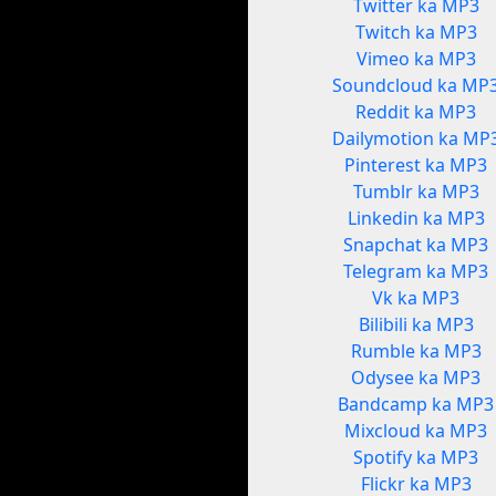
Twitter ka MP3
Twitch ka MP3
Vimeo ka MP3
Soundcloud ka MP
Reddit ka MP3
Dailymotion ka MP
Pinterest ka MP3
Tumblr ka MP3
Linkedin ka MP3
Snapchat ka MP3
Telegram ka MP3
Vk ka MP3
Bilibili ka MP3
Rumble ka MP3
Odysee ka MP3
Bandcamp ka MP3
Mixcloud ka MP3
Spotify ka MP3
Flickr ka MP3