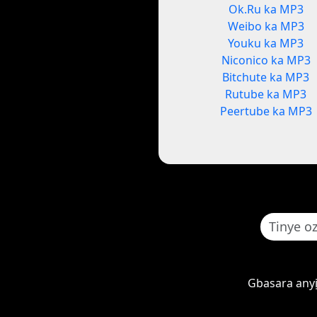
Ok.Ru ka MP3
Weibo ka MP3
Youku ka MP3
Niconico ka MP3
Bitchute ka MP3
Rutube ka MP3
Peertube ka MP3
Gbasara any