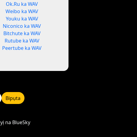
Ok.Ru ka WAV
Weibo ka WAV
Youku ka WAV
Niconico ka WAV
Bitchute ka WAV
Rutube ka WAV
Peertube ka WAV
Bipụta
yị na BlueSky