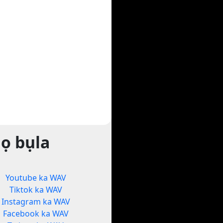
ọ bụla
Youtube ka WAV
Tiktok ka WAV
Instagram ka WAV
Facebook ka WAV