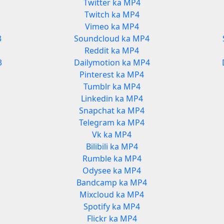
Twitter ka MP4
Twitch ka MP4
Vimeo ka MP4
3
Soundcloud ka MP4
Reddit ka MP4
3
Dailymotion ka MP4
Pinterest ka MP4
Tumblr ka MP4
Linkedin ka MP4
Snapchat ka MP4
Telegram ka MP4
Vk ka MP4
Bilibili ka MP4
Rumble ka MP4
Odysee ka MP4
Bandcamp ka MP4
Mixcloud ka MP4
Spotify ka MP4
Flickr ka MP4