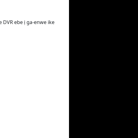
e DVR ebe ị ga-enwe ike