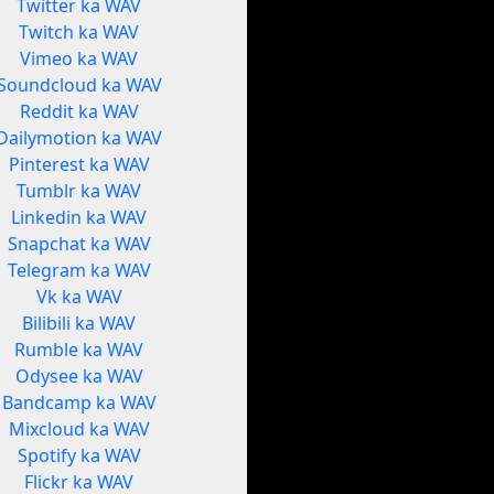
Twitter ka WAV
Twitch ka WAV
Vimeo ka WAV
Soundcloud ka WAV
Reddit ka WAV
Dailymotion ka WAV
Pinterest ka WAV
Tumblr ka WAV
Linkedin ka WAV
Snapchat ka WAV
Telegram ka WAV
Vk ka WAV
Bilibili ka WAV
Rumble ka WAV
Odysee ka WAV
Bandcamp ka WAV
Mixcloud ka WAV
Spotify ka WAV
Flickr ka WAV