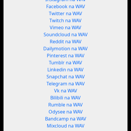
Facebook na WAV
Twitter na WAV
Twitch na WAV
Vimeo na WAV
Soundcloud na WAV
Reddit na WAV
Dailymotion na WAV
Pinterest na WAV
Tumblr na WAV
Linkedin na WAV
Snapchat na WAV
Telegram na WAV
Vk na WAV
Bilibili na WAV
Rumble na WAV
Odysee na WAV
Bandcamp na WAV
Mixcloud na WAV