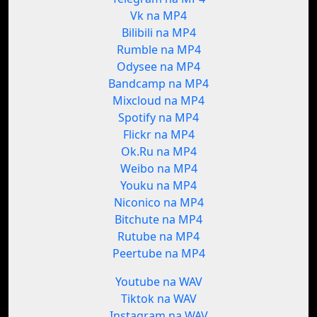
Vk na MP4
Bilibili na MP4
Rumble na MP4
Odysee na MP4
Bandcamp na MP4
Mixcloud na MP4
Spotify na MP4
Flickr na MP4
Ok.Ru na MP4
Weibo na MP4
Youku na MP4
Niconico na MP4
Bitchute na MP4
Rutube na MP4
Peertube na MP4
Youtube na WAV
Tiktok na WAV
Instagram na WAV