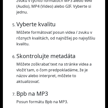
zvuku v týchto formátoch MP3 alebo WAV
(Audio), MP4 (Video) alebo GIF. Vyberte si
jednu.
Vyberte kvalitu
Môžete formátovať posun videa / zvuku v
rôznych kvalitách, od najnižšej po najvyššiu
kvalitu.
Skontrolujte metadáta
Môžete zoškrabať text na stránke videa a
vložiť tam, o čom predpokladáme, že je
názov alebo interpret, môžete to
aktualizovať.
Bpb na MP3
Posun formátu Bpb na MP3.