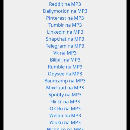
Reddit na MP3
Dailymotion na MP3
Pinterest na MP3
Tumblr na MP3
Linkedin na MP3
Snapchat na MP3
Telegram na MP3
Vk na MP3
Bilibili na MP3
Rumble na MP3
Odysee na MP3
Bandcamp na MP3
Mixcloud na MP3
Spotify na MP3
Flickr na MP3
Ok.Ru na MP3
Weibo na MP3
Youku na MP3
Niconico na MP3