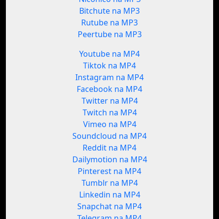
Bitchute na MP3
Rutube na MP3
Peertube na MP3
Youtube na MP4
Tiktok na MP4
Instagram na MP4
Facebook na MP4
Twitter na MP4
Twitch na MP4
Vimeo na MP4
Soundcloud na MP4
Reddit na MP4
Dailymotion na MP4
Pinterest na MP4
Tumblr na MP4
Linkedin na MP4
Snapchat na MP4
Telegram na MP4