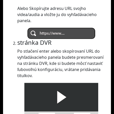
Alebo Skopírujte adresu URL svojho
videa/audia a vložte ju do vyhľadávacieho
panela.
stránka DVR
Po stlačení enter alebo skopírovaní URL do
vyhľadávacieho panela budete presmerovaní
na stránku DVR, kde si budete môcť nastaviť
ľubovoľnú konfiguráciu, vrátane pridávania
titulkov.