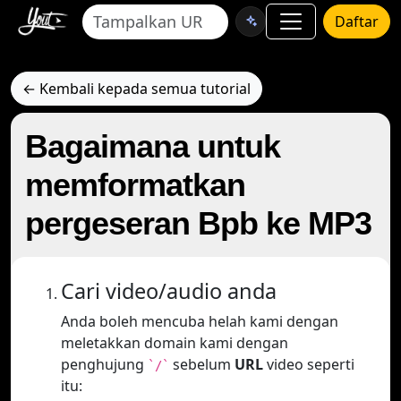
Daftar
← Kembali kepada semua tutorial
Bagaimana untuk
memformatkan
pergeseran Bpb ke MP3
Cari video/audio anda
Anda boleh mencuba helah kami dengan
meletakkan domain kami dengan
penghujung
sebelum
URL
video seperti
`/`
itu: