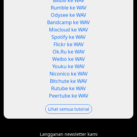
Bilibili ke WAV
Rumble ke WAV
Odysee ke WAV
Bandcamp ke WAV
Mixcloud ke WAV
Spotify ke WAV
Flickr ke WAV
Ok.Ru ke WAV
Weibo ke WAV
Youku ke WAV
Niconico ke WAV
Bitchute ke WAV
Rutube ke WAV
Peertube ke WAV
Lihat semua tutorial
Langganan newsletter kami