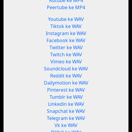
Rutube ke MP4
Peertube ke MP4
Youtube ke WAV
Tiktok ke WAV
Instagram ke WAV
Facebook ke WAV
Twitter ke WAV
Twitch ke WAV
Vimeo ke WAV
Soundcloud ke WAV
Reddit ke WAV
Dailymotion ke WAV
Pinterest ke WAV
Tumblr ke WAV
Linkedin ke WAV
Snapchat ke WAV
Telegram ke WAV
Vk ke WAV