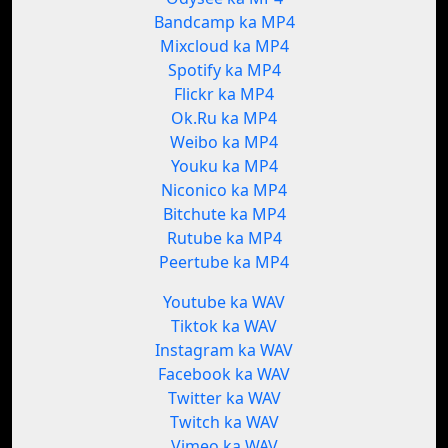
Bandcamp ka MP4
Mixcloud ka MP4
Spotify ka MP4
Flickr ka MP4
Ok.Ru ka MP4
Weibo ka MP4
Youku ka MP4
Niconico ka MP4
Bitchute ka MP4
Rutube ka MP4
Peertube ka MP4
Youtube ka WAV
Tiktok ka WAV
Instagram ka WAV
Facebook ka WAV
Twitter ka WAV
Twitch ka WAV
Vimeo ka WAV