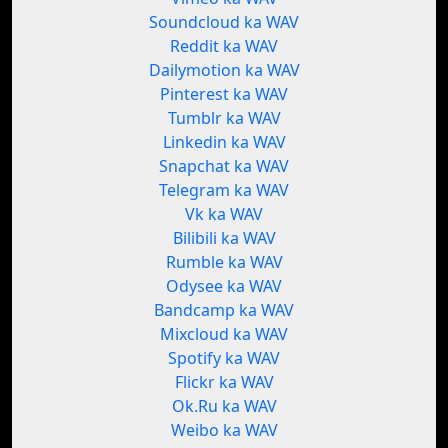
Soundcloud ka WAV
Reddit ka WAV
Dailymotion ka WAV
Pinterest ka WAV
Tumblr ka WAV
Linkedin ka WAV
Snapchat ka WAV
Telegram ka WAV
Vk ka WAV
Bilibili ka WAV
Rumble ka WAV
Odysee ka WAV
Bandcamp ka WAV
Mixcloud ka WAV
Spotify ka WAV
Flickr ka WAV
Ok.Ru ka WAV
Weibo ka WAV