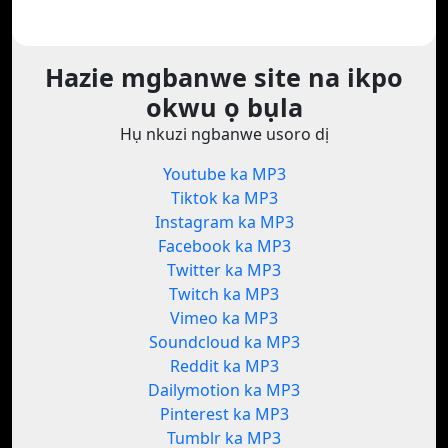
Hazie mgbanwe site na ikpo
okwu ọ bụla
Hụ nkuzi ngbanwe usoro dị
Youtube ka MP3
Tiktok ka MP3
Instagram ka MP3
Facebook ka MP3
Twitter ka MP3
Twitch ka MP3
Vimeo ka MP3
Soundcloud ka MP3
Reddit ka MP3
Dailymotion ka MP3
Pinterest ka MP3
Tumblr ka MP3