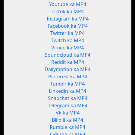
Youtube ka MP4
Tiktok ka MP4
Instagram ka MP4
Facebook ka MP4
Twitter ka MP4
Twitch ka MP4
Vimeo ka MP4
Soundcloud ka MP4
Reddit ka MP4
Dailymotion ka MP4
Pinterest ka MP4
Tumblr ka MP4
Linkedin ka MP4
Snapchat ka MP4
Telegram ka MP4
Vk ka MP4
Bilibili ka MP4
Rumble ka MP4
Odysee ka MP4