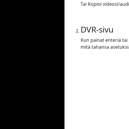
Tai Kopioi videosi/audi
DVR-sivu
Kun painat enteriä tai
mitä tahansa asetuksi