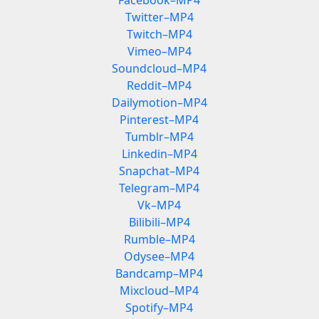
Facebook–MP4
Twitter–MP4
Twitch–MP4
Vimeo–MP4
Soundcloud–MP4
Reddit–MP4
Dailymotion–MP4
Pinterest–MP4
Tumblr–MP4
Linkedin–MP4
Snapchat–MP4
Telegram–MP4
Vk–MP4
Bilibili–MP4
Rumble–MP4
Odysee–MP4
Bandcamp–MP4
Mixcloud–MP4
Spotify–MP4