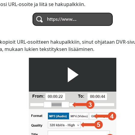
osi URL-osoite ja liitä se hakupalkkiin.
 kopioit URL-osoitteen hakupalkkiin, sinut ohjataan DVR-sivul
a, mukaan lukien tekstityksen lisääminen.