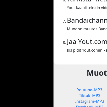
Yout kaapii tekstin vid
Bandaichan
Muodon muutos Band
Jaa Yout.co
Jos pidit Yout.comin kä
Muot
Youtube–MP3
Tiktok–MP3
Instagram–MP3