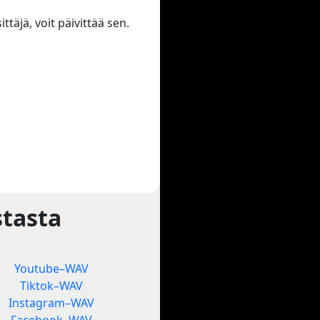
ttäjä, voit päivittää sen.
tasta
Youtube–WAV
Tiktok–WAV
Instagram–WAV