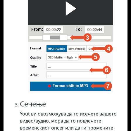
Сечење
Yout ви овозможува да го исечете вашето
видео/аудио, мора да го повлечете
временскиот опсег или да ги промените