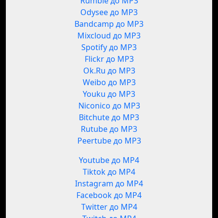
Rumble до MP3
Odysee до MP3
Bandcamp до MP3
Mixcloud до MP3
Spotify до MP3
Flickr до MP3
Ok.Ru до MP3
Weibo до MP3
Youku до MP3
Niconico до MP3
Bitchute до MP3
Rutube до MP3
Peertube до MP3
Youtube до MP4
Tiktok до MP4
Instagram до MP4
Facebook до MP4
Twitter до MP4