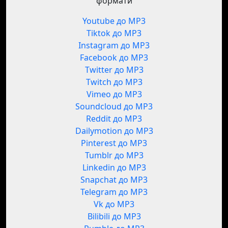
формати
Youtube до MP3
Tiktok до MP3
Instagram до MP3
Facebook до MP3
Twitter до MP3
Twitch до MP3
Vimeo до MP3
Soundcloud до MP3
Reddit до MP3
Dailymotion до MP3
Pinterest до MP3
Tumblr до MP3
Linkedin до MP3
Snapchat до MP3
Telegram до MP3
Vk до MP3
Bilibili до MP3