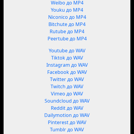
Weibo до MP4
Youku до MP4
Niconico до MP4
Bitchute до MP4
Rutube до MP4
Peertube до MP4
Youtube до WAV
Tiktok до WAV
Instagram до WAV
Facebook до WAV
Twitter до WAV
Twitch до WAV
Vimeo до WAV
Soundcloud до WAV
Reddit до WAV
Dailymotion до WAV
Pinterest до WAV
Tumblr до WAV