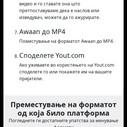
видео и го ставате она што
претпоставуваме дека е наслов или
изведувач, можете да го ажурирате.
Awaan до MP4
Поместување на форматот Awaan до MP4.
Споделете Yout.com
Ако уживавте во користењето на Yout.com
споделете го или покажете им на вашите
пријатели.
Преместување на форматот
од која било платформа
Погледнете ги достапните упатства за менување