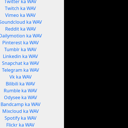
Twitter ka WAV
Twitch ka WAV
Vimeo ka WAV
Soundcloud ka WAV
Reddit ka WAV
Dailymotion ka WAV
Pinterest ka WAV
Tumblr ka WAV
Linkedin ka WAV
Snapchat ka WAV
Telegram ka WAV
Vk ka WAV
Bilibili ka WAV
Rumble ka WAV
Odysee ka WAV
Bandcamp ka WAV
Mixcloud ka WAV
Spotify ka WAV
Flickr ka WAV