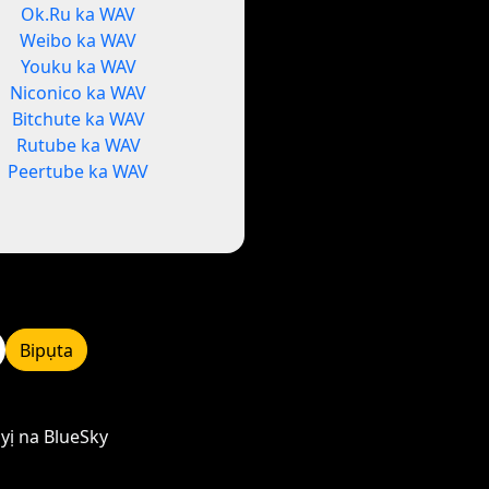
Ok.Ru ka WAV
Weibo ka WAV
Youku ka WAV
Niconico ka WAV
Bitchute ka WAV
Rutube ka WAV
Peertube ka WAV
Bipụta
yị na BlueSky