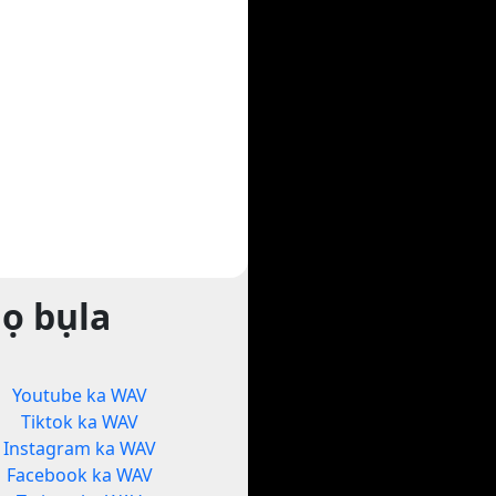
ọ bụla
Youtube ka WAV
Tiktok ka WAV
Instagram ka WAV
Facebook ka WAV