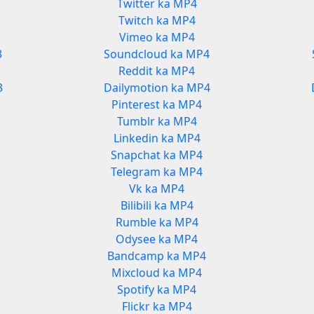
Twitter ka MP4
Twitch ka MP4
Vimeo ka MP4
3
Soundcloud ka MP4
Reddit ka MP4
3
Dailymotion ka MP4
Pinterest ka MP4
Tumblr ka MP4
Linkedin ka MP4
Snapchat ka MP4
Telegram ka MP4
Vk ka MP4
Bilibili ka MP4
Rumble ka MP4
Odysee ka MP4
Bandcamp ka MP4
Mixcloud ka MP4
Spotify ka MP4
Flickr ka MP4