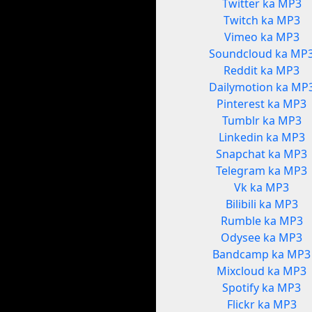
Twitter ka MP3
Twitch ka MP3
Vimeo ka MP3
Soundcloud ka MP
Reddit ka MP3
Dailymotion ka MP
Pinterest ka MP3
Tumblr ka MP3
Linkedin ka MP3
Snapchat ka MP3
Telegram ka MP3
Vk ka MP3
Bilibili ka MP3
Rumble ka MP3
Odysee ka MP3
Bandcamp ka MP3
Mixcloud ka MP3
Spotify ka MP3
Flickr ka MP3