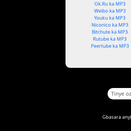
Ok.Ru ka MP3
Weibo ka MP3
Youku ka MP3
Niconico ka MP3
Bitchute ka MP3
Rutube ka MP3
Peertube ka MP3
Gbasara any