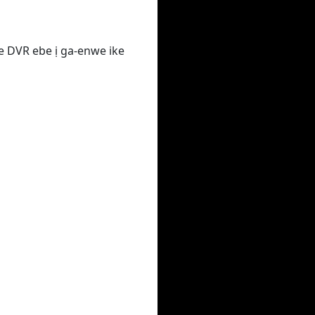
e DVR ebe ị ga-enwe ike