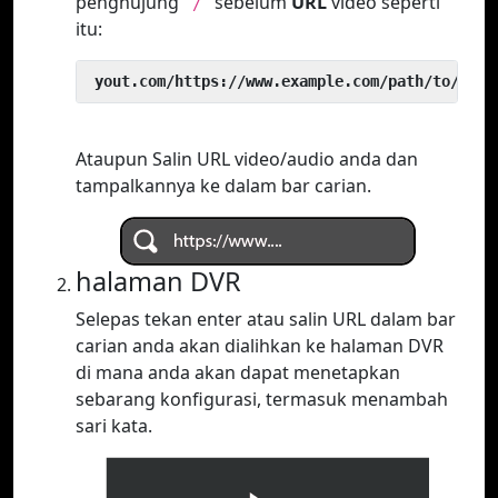
penghujung
sebelum
URL
video seperti
`/`
itu:
 yout.com/https://www.example.com/path/to/vide
Ataupun Salin URL video/audio anda dan
tampalkannya ke dalam bar carian.
halaman DVR
Selepas tekan enter atau salin URL dalam bar
carian anda akan dialihkan ke halaman DVR
di mana anda akan dapat menetapkan
sebarang konfigurasi, termasuk menambah
sari kata.