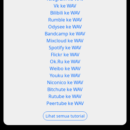
Vk ke WAV
Bilibili ke WAV
Rumble ke WAV
Odysee ke WAV
Bandcamp ke WAV
Mixcloud ke WAV
Spotify ke WAV
Flickr ke WAV
Ok.Ru ke WAV
Weibo ke WAV
Youku ke WAV
Niconico ke WAV
Bitchute ke WAV
Rutube ke WAV
Peertube ke WAV
Lihat semua tutorial