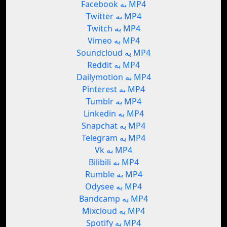
Facebook به MP4
Twitter به MP4
Twitch به MP4
Vimeo به MP4
Soundcloud به MP4
Reddit به MP4
Dailymotion به MP4
Pinterest به MP4
Tumblr به MP4
Linkedin به MP4
Snapchat به MP4
Telegram به MP4
Vk به MP4
Bilibili به MP4
Rumble به MP4
Odysee به MP4
Bandcamp به MP4
Mixcloud به MP4
Spotify به MP4