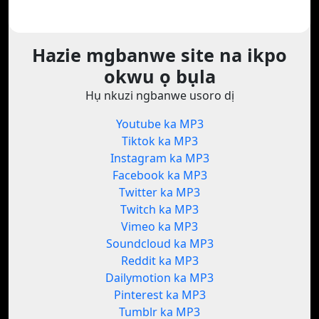
Hazie mgbanwe site na ikpo
okwu ọ bụla
Hụ nkuzi ngbanwe usoro dị
Youtube ka MP3
Tiktok ka MP3
Instagram ka MP3
Facebook ka MP3
Twitter ka MP3
Twitch ka MP3
Vimeo ka MP3
Soundcloud ka MP3
Reddit ka MP3
Dailymotion ka MP3
Pinterest ka MP3
Tumblr ka MP3