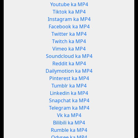
Youtube ka MP4
Tiktok ka MP4
Instagram ka MP4
Facebook ka MP4
Twitter ka MP4
Twitch ka MP4
Vimeo ka MP4
Soundcloud ka MP4
Reddit ka MP4
Dailymotion ka MP4
Pinterest ka MP4
Tumblr ka MP4
Linkedin ka MP4
Snapchat ka MP4
Telegram ka MP4
Vk ka MP4
Bilibili ka MP4
Rumble ka MP4
Odysee ka MP4