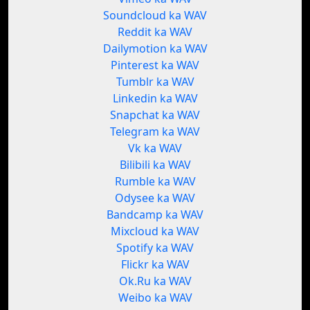
Soundcloud ka WAV
Reddit ka WAV
Dailymotion ka WAV
Pinterest ka WAV
Tumblr ka WAV
Linkedin ka WAV
Snapchat ka WAV
Telegram ka WAV
Vk ka WAV
Bilibili ka WAV
Rumble ka WAV
Odysee ka WAV
Bandcamp ka WAV
Mixcloud ka WAV
Spotify ka WAV
Flickr ka WAV
Ok.Ru ka WAV
Weibo ka WAV