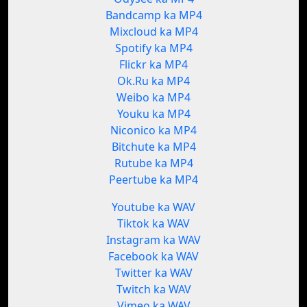
Bandcamp ka MP4
Mixcloud ka MP4
Spotify ka MP4
Flickr ka MP4
Ok.Ru ka MP4
Weibo ka MP4
Youku ka MP4
Niconico ka MP4
Bitchute ka MP4
Rutube ka MP4
Peertube ka MP4
Youtube ka WAV
Tiktok ka WAV
Instagram ka WAV
Facebook ka WAV
Twitter ka WAV
Twitch ka WAV
Vimeo ka WAV