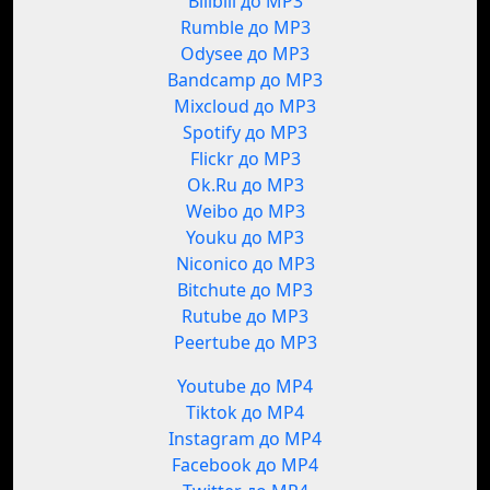
Bilibili до MP3
Rumble до MP3
Odysee до MP3
Bandcamp до MP3
Mixcloud до MP3
Spotify до MP3
Flickr до MP3
Ok.Ru до MP3
Weibo до MP3
Youku до MP3
Niconico до MP3
Bitchute до MP3
Rutube до MP3
Peertube до MP3
Youtube до MP4
Tiktok до MP4
Instagram до MP4
Facebook до MP4