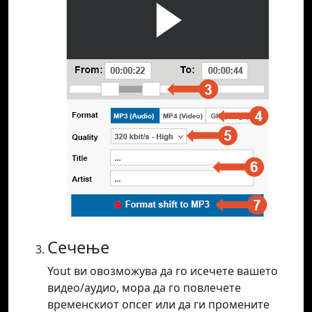
Сечење
Yout ви овозможува да го исечете вашето
видео/аудио, мора да го повлечете
временскиот опсег или да ги промените