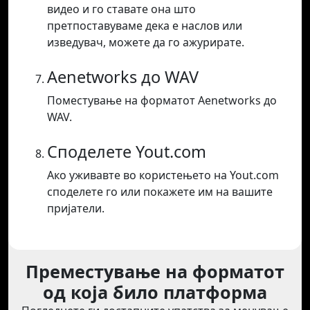
видео и го ставате она што
претпоставуваме дека е наслов или
изведувач, можете да го ажурирате.
Aenetworks до WAV
Поместување на форматот Aenetworks до
WAV.
Споделете Yout.com
Ако уживавте во користењето на Yout.com
споделете го или покажете им на вашите
пријатели.
Преместување на форматот
од која било платформа