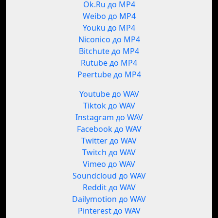
Ok.Ru до MP4
Weibo до MP4
Youku до MP4
Niconico до MP4
Bitchute до MP4
Rutube до MP4
Peertube до MP4
Youtube до WAV
Tiktok до WAV
Instagram до WAV
Facebook до WAV
Twitter до WAV
Twitch до WAV
Vimeo до WAV
Soundcloud до WAV
Reddit до WAV
Dailymotion до WAV
Pinterest до WAV