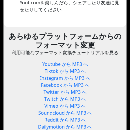
Yout.comを楽しんだら、シェアしたり友達に見
せたりしてください.
あらゆるプラットフォームからの
フォーマット変更
利用可能なフォーマット変換チュートリアルを見る
Youtube から MP3 へ
Tiktok から MP3 へ
Instagram から MP3 へ
Facebook から MP3 へ
Twitter から MP3 へ
Twitch から MP3 へ
Vimeo から MP3 へ
Soundcloud から MP3 へ
Reddit から MP3 へ
Dailymotion から MP3 へ