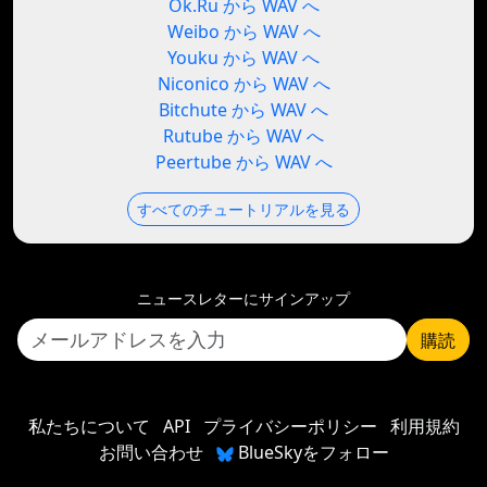
Ok.Ru から WAV へ
Weibo から WAV へ
Youku から WAV へ
Niconico から WAV へ
Bitchute から WAV へ
Rutube から WAV へ
Peertube から WAV へ
すべてのチュートリアルを見る
ニュースレターにサインアップ
購読
私たちについて
API
プライバシーポリシー
利用規約
お問い合わせ
BlueSkyをフォロー