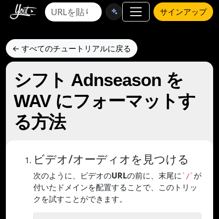
サインアップ
← すべてのチュートリアルに戻る
シフト Adnseason を
WAV にフォーマットす
る方法
ビデオ/オーディオを見つける
次のように、ビデオの
URL
の前に、末尾に
が
`/`
付いたドメインを配置することで、このトリッ
クを試すことができます。