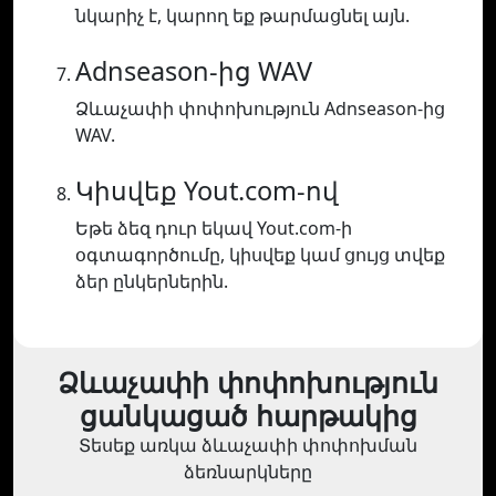
նկարիչ է, կարող եք թարմացնել այն.
Adnseason-ից WAV
Ձևաչափի փոփոխություն Adnseason-ից
WAV.
Կիսվեք Yout.com-ով
Եթե ձեզ դուր եկավ Yout.com-ի
օգտագործումը, կիսվեք կամ ցույց տվեք
ձեր ընկերներին.
Ձևաչափի փոփոխություն
ցանկացած հարթակից
Տեսեք առկա ձևաչափի փոփոխման
ձեռնարկները