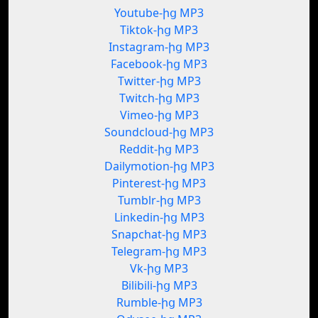
Youtube-ից MP3
Tiktok-ից MP3
Instagram-ից MP3
Facebook-ից MP3
Twitter-ից MP3
Twitch-ից MP3
Vimeo-ից MP3
Soundcloud-ից MP3
Reddit-ից MP3
Dailymotion-ից MP3
Pinterest-ից MP3
Tumblr-ից MP3
Linkedin-ից MP3
Snapchat-ից MP3
Telegram-ից MP3
Vk-ից MP3
Bilibili-ից MP3
Rumble-ից MP3