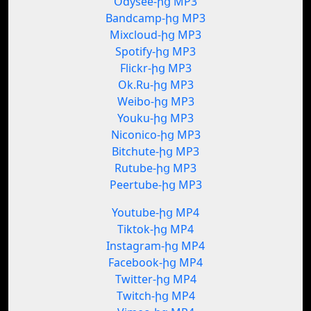
Odysee-ից MP3
Bandcamp-ից MP3
Mixcloud-ից MP3
Spotify-ից MP3
Flickr-ից MP3
Ok.Ru-ից MP3
Weibo-ից MP3
Youku-ից MP3
Niconico-ից MP3
Bitchute-ից MP3
Rutube-ից MP3
Peertube-ից MP3
Youtube-ից MP4
Tiktok-ից MP4
Instagram-ից MP4
Facebook-ից MP4
Twitter-ից MP4
Twitch-ից MP4