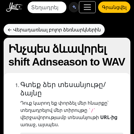
Գրանցվել
← Վերադառնալ բոլոր ձեռնարկներին
Ինչպես ձևավորել
shift Adnseason to WAV
Գտեք ձեր տեսանյութը/
ձայնը
Դուք կարող եք փորձել մեր հնարքը՝
տեղադրելով մեր տիրույթը
`/`
վերջավորությամբ տեսանյութի
URL-ից
առաջ, այսպես.