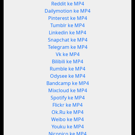
Reddit ke MP4
Dailymotion ke MP4
Pinterest ke MP4
Tumblr ke MP4
Linkedin ke MP4
Snapchat ke MP4
Telegram ke MP4
Vk ke MP4
Bilibili ke MP4
Rumble ke MP4
Odysee ke MP4
Bandcamp ke MP4
Mixcloud ke MP4
Spotify ke MP4
Flickr ke MP4
Ok.Ru ke MP4
Weibo ke MP4
Youku ke MP4
Niconico ke MP4