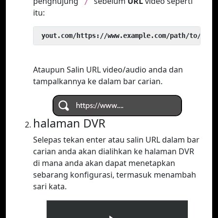
penghujung
sebelum
URL
video seperti
`/`
itu:
 yout.com/https://www.example.com/path/to/vide
Ataupun Salin URL video/audio anda dan
tampalkannya ke dalam bar carian.
halaman DVR
Selepas tekan enter atau salin URL dalam bar
carian anda akan dialihkan ke halaman DVR
di mana anda akan dapat menetapkan
sebarang konfigurasi, termasuk menambah
sari kata.