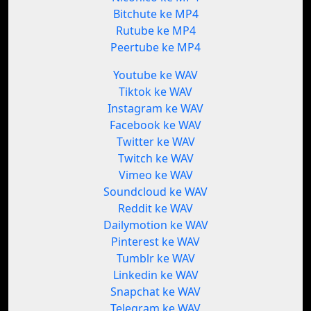
Bitchute ke MP4
Rutube ke MP4
Peertube ke MP4
Youtube ke WAV
Tiktok ke WAV
Instagram ke WAV
Facebook ke WAV
Twitter ke WAV
Twitch ke WAV
Vimeo ke WAV
Soundcloud ke WAV
Reddit ke WAV
Dailymotion ke WAV
Pinterest ke WAV
Tumblr ke WAV
Linkedin ke WAV
Snapchat ke WAV
Telegram ke WAV