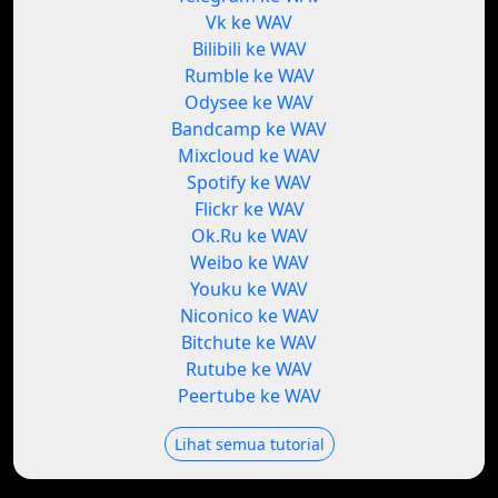
Vk ke WAV
Bilibili ke WAV
Rumble ke WAV
Odysee ke WAV
Bandcamp ke WAV
Mixcloud ke WAV
Spotify ke WAV
Flickr ke WAV
Ok.Ru ke WAV
Weibo ke WAV
Youku ke WAV
Niconico ke WAV
Bitchute ke WAV
Rutube ke WAV
Peertube ke WAV
Lihat semua tutorial