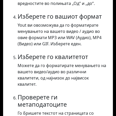
вредностите во полињата „Од“ и „до“.
Изберете го вашиот формат
Yout ви овозможува да го форматирате
менувањето на вашето видео / аудио во
овие формати MP3 или WAV (Аудио), MP4
(Видео) или GIF. Изберете еден.
Изберете го квалитетот
Можете да го форматирате менувањето на
вашето видео/аудио во различни
квалитети, од најнизок до највисок
квалитет.
Проверете ги
метаподатоците
Го бришете текстот на страницата со