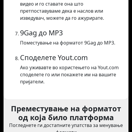
видео и го ставате она што
претпоставуваме дека е наслов или
изведувач, можете да го ажурирате.
9Gag до MP3
Поместување на форматот 9Gag до MP3.
Споделете Yout.com
Ако уживавте во користењето на Yout.com
споделете го или покажете им на вашите
пријатели.
Преместување на форматот
од која било платформа
Погледнете ги достапните упатства за менување