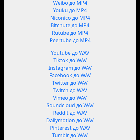
Weibo до MP4
Youku до MP4
Niconico до MP4
Bitchute до MP4
Rutube до MP4
Peertube до MP4
Youtube до WAV
Tiktok до WAV
Instagram до WAV
Facebook до WAV
Twitter до WAV
Twitch до WAV
Vimeo до WAV
Soundcloud до WAV
Reddit до WAV
Dailymotion до WAV
Pinterest до WAV
Tumblr до WAV