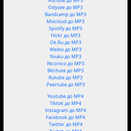
Rumble до MP3
Odysee до MP3
Bandcamp до MP3
Mixcloud до MP3
Spotify до MP3
Flickr до MP3
Ok.Ru до MP3
Weibo до MP3
Youku до MP3
Niconico до MP3
Bitchute до MP3
Rutube до MP3
Peertube до MP3
Youtube до MP4
Tiktok до MP4
Instagram до MP4
Facebook до MP4
Twitter до MP4