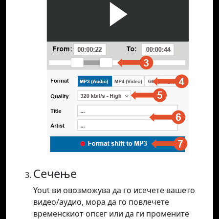
Сечење
Yout ви овозможува да го исечете вашето
видео/аудио, мора да го повлечете
временскиот опсег или да ги промените