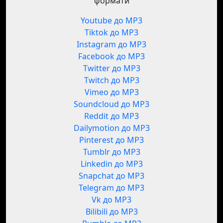
формати
Youtube до MP3
Tiktok до MP3
Instagram до MP3
Facebook до MP3
Twitter до MP3
Twitch до MP3
Vimeo до MP3
Soundcloud до MP3
Reddit до MP3
Dailymotion до MP3
Pinterest до MP3
Tumblr до MP3
Linkedin до MP3
Snapchat до MP3
Telegram до MP3
Vk до MP3
Bilibili до MP3