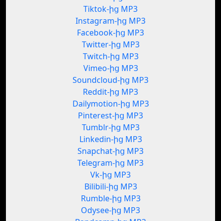
Tiktok-ից MP3
Instagram-ից MP3
Facebook-ից MP3
Twitter-ից MP3
Twitch-ից MP3
Vimeo-ից MP3
Soundcloud-ից MP3
Reddit-ից MP3
Dailymotion-ից MP3
Pinterest-ից MP3
Tumblr-ից MP3
Linkedin-ից MP3
Snapchat-ից MP3
Telegram-ից MP3
Vk-ից MP3
Bilibili-ից MP3
Rumble-ից MP3
Odysee-ից MP3