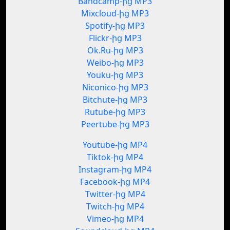
Bandcamp-ից MP3
Mixcloud-ից MP3
Spotify-ից MP3
Flickr-ից MP3
Ok.Ru-ից MP3
Weibo-ից MP3
Youku-ից MP3
Niconico-ից MP3
Bitchute-ից MP3
Rutube-ից MP3
Peertube-ից MP3
Youtube-ից MP4
Tiktok-ից MP4
Instagram-ից MP4
Facebook-ից MP4
Twitter-ից MP4
Twitch-ից MP4
Vimeo-ից MP4