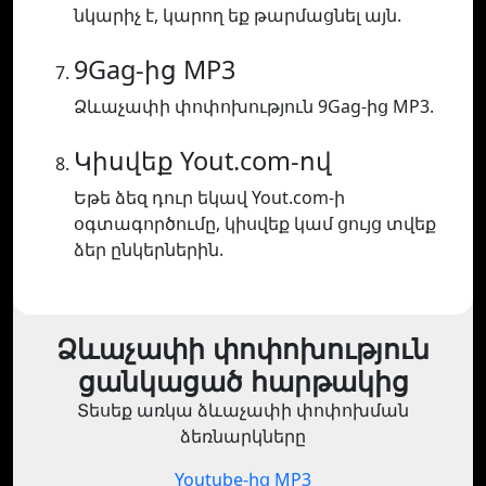
նկարիչ է, կարող եք թարմացնել այն.
9Gag-ից MP3
Ձևաչափի փոփոխություն 9Gag-ից MP3.
Կիսվեք Yout.com-ով
Եթե ձեզ դուր եկավ Yout.com-ի
օգտագործումը, կիսվեք կամ ցույց տվեք
ձեր ընկերներին.
Ձևաչափի փոփոխություն
ցանկացած հարթակից
Տեսեք առկա ձևաչափի փոփոխման
ձեռնարկները
Youtube-ից MP3